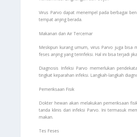
Virus Parvo dapat menempel pada berbagai bend
tempat anjing berada.
Makanan dan Air Tercemar
Meskipun kurang umum, virus Parvo juga bisa m
feses anjing yang terinfeksi. Hal ini bisa terjadi 
Diagnosis Infeksi Parvo memerlukan pendekat
tingkat keparahan infeksi. Langkah-langkah diag
Pemeriksaan Fisik
Dokter hewan akan melakukan pemeriksaan fisik
tanda klinis dari infeksi Parvo. Ini termasuk me
makan.
Tes Feses