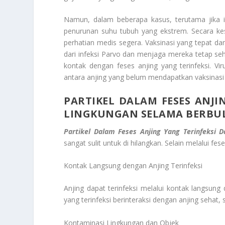
Namun, dalam beberapa kasus, terutama jika in
penurunan suhu tubuh yang ekstrem. Secara kes
perhatian medis segera. Vaksinasi yang tepat d
dari infeksi Parvo dan menjaga mereka tetap se
kontak dengan feses anjing yang terinfeksi. V
antara anjing yang belum mendapatkan vaksinasi
PARTIKEL DALAM FESES ANJI
LINGKUNGAN SELAMA BERBU
Partikel Dalam Feses Anjing Yang Terinfeksi 
sangat sulit untuk di hilangkan. Selain melalui fese
Kontak Langsung dengan Anjing Terinfeksi
Anjing dapat terinfeksi melalui kontak langsung 
yang terinfeksi berinteraksi dengan anjing sehat,
Kontaminasi Lingkungan dan Objek