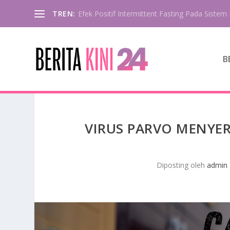
TREN:
Efek Positif Intermittent Fasting Pada Sistem 
B
VIRUS PARVO MENYE
Diposting oleh
admin