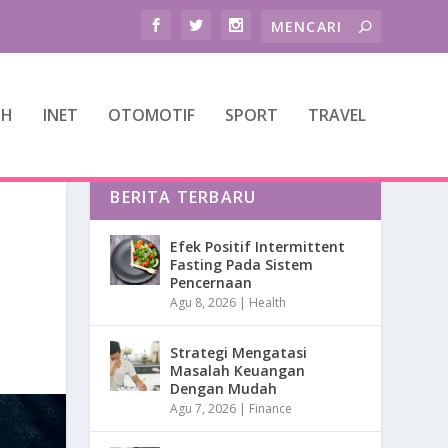
TH
INET
OTOMOTIF
SPORT
TRAVEL
BERITA TERBARU
Efek Positif Intermittent
Fasting Pada Sistem
Pencernaan
Agu 8, 2026
|
Health
Strategi Mengatasi
Masalah Keuangan
Dengan Mudah
Agu 7, 2026
|
Finance