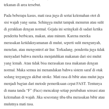
tekanan di area tersebut.
Pada beberapa kasus, mati rasa juga di sertai kelemahan otot di
sisi wajah yang sama. Sehingga mulut tampak menurun atau sulit
di gerakkan dengan normal. Gejala ini seringkali di sadari ketika
penderita berbicara, makan, atau minum. Karena mereka
merasakan ketidaknyamanan di mulut, seperti sulit mengunyah,
menelan, atau mengontrol air liur. Terkadang, penderita juga tidak
menyadari bahwa mereka menjatuhkan makanan dari sisi mulut
yang lemah. Atau tidak bisa merasakan rasa makanan dengan
normal. Maka semua ini menandakan bahwa sistem saraf di otak
sedang terganggu akibat stroke. Mati rasa di bibir atau mulut juga
menjadi bagian dari metode pemeriksaan cepat FAST. Tentunya
di mana tanda “F” (Face) mencakup setiap perubahan sensasi atau
kelemahan di wajah. Jika seseorang tiba-tiba merasakan bibir atau
mulutnya mati rasa.