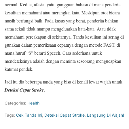
normal. Kedua, afasia, yaitu gangguan bahasa di mana penderita
kesulitan memahami atau merangkai kata. Meskipun otot bicara
masih berfungsi baik. Pada kasus yang berat, penderita bahkan
sama sekali tidak mampu mengeluarkan kata-kata. Atau tidak
memahami percakapan di sekitarnya. Tanda kesulitan ini sering di
gunakan dalam pemeriksaan cepatnya dengan metode FAST, di
mana huruf “S” berarti Speech. Cara sederhana untuk
mendeteksinya adalah dengan meminta seseorang mengucapkan
kalimat pendek.
Jadi itu dia beberapa tanda yang bisa di kenali lewat wajah untuk
Deteksi Cepat Stroke
.
Categories:
Health
Tags:
Cek Tanda Ini
,
Deteksi Cepat Stroke
,
Langsung Di Wajah!