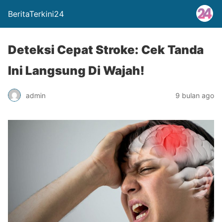
BeritaTerkini24
Deteksi Cepat Stroke: Cek Tanda
Ini Langsung Di Wajah!
admin
9 bulan ago