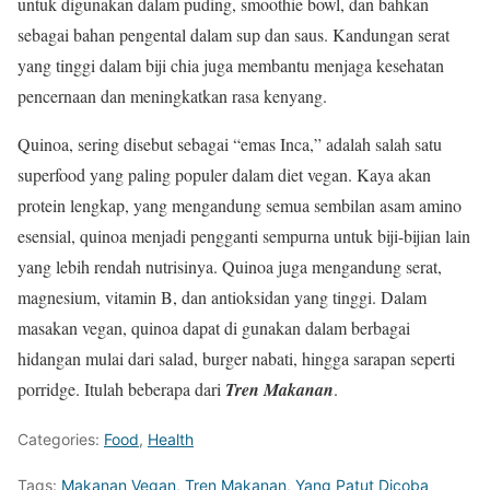
untuk digunakan dalam puding, smoothie bowl, dan bahkan
sebagai bahan pengental dalam sup dan saus. Kandungan serat
yang tinggi dalam biji chia juga membantu menjaga kesehatan
pencernaan dan meningkatkan rasa kenyang.
Quinoa, sering disebut sebagai “emas Inca,” adalah salah satu
superfood yang paling populer dalam diet vegan. Kaya akan
protein lengkap, yang mengandung semua sembilan asam amino
esensial, quinoa menjadi pengganti sempurna untuk biji-bijian lain
yang lebih rendah nutrisinya. Quinoa juga mengandung serat,
magnesium, vitamin B, dan antioksidan yang tinggi. Dalam
masakan vegan, quinoa dapat di gunakan dalam berbagai
hidangan mulai dari salad, burger nabati, hingga sarapan seperti
porridge. Itulah beberapa dari
Tren Makanan
.
Categories:
Food
,
Health
Tags:
Makanan Vegan
,
Tren Makanan
,
Yang Patut Dicoba