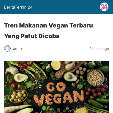
BeritaTerkini24
Tren Makanan Vegan Terbaru
Yang Patut Dicoba
admin
2 tahun ago