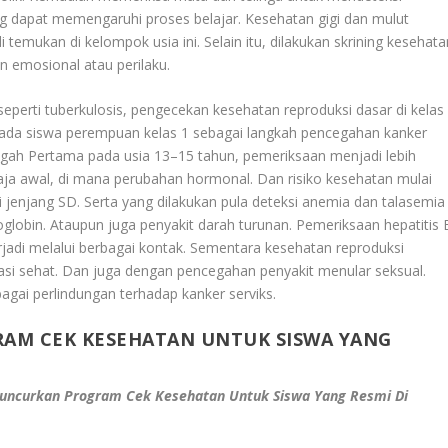
 dapat memengaruhi proses belajar. Kesehatan gigi dan mulut
 temukan di kelompok usia ini. Selain itu, dilakukan skrining kesehata
n emosional atau perilaku.
eperti tuberkulosis, pengecekan kesehatan reproduksi dasar di kelas
 pada siswa perempuan kelas 1 sebagai langkah pencegahan kanker
gah Pertama pada usia 13–15 tahun, pemeriksaan menjadi lebih
a awal, di mana perubahan hormonal. Dan risiko kesehatan mulai
 jenjang SD. Serta yang dilakukan pula deteksi anemia dan talasemia
lobin. Ataupun juga penyakit darah turunan. Pemeriksaan hepatitis 
erjadi melalui berbagai kontak. Sementara kesehatan reproduksi
asi sehat. Dan juga dengan pencegahan penyakit menular seksual.
bagai perlindungan terhadap kanker serviks.
AM CEK KESEHATAN UNTUK SISWA YANG
uncurkan Program Cek Kesehatan Untuk Siswa Yang Resmi Di