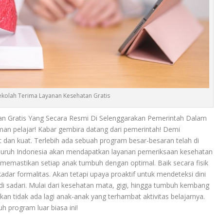
Sekolah Terima Layanan Kesehatan Gratis
n Gratis Yang Secara Resmi Di Selenggarakan Pemerintah Dalam
an pelajar! Kabar gembira datang dari pemerintah! Demi
dan kuat. Terlebih ada sebuah program besar-besaran telah di
eluruh Indonesia akan mendapatkan layanan pemeriksaan kesehatan
k memastikan setiap anak tumbuh dengan optimal. Baik secara fisik
dar formalitas. Akan tetapi upaya proaktif untuk mendeteksi dini
i sadari. Mulai dari kesehatan mata, gigi, hingga tumbuh kembang
kan tidak ada lagi anak-anak yang terhambat aktivitas belajarnya.
 program luar biasa ini!