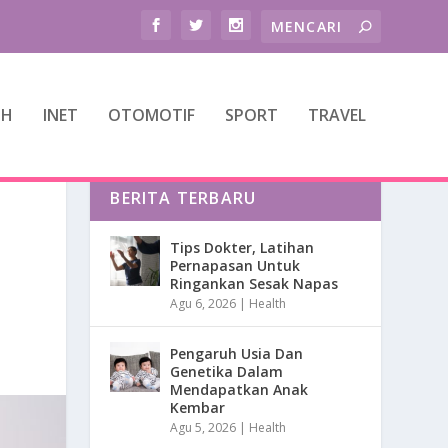
TH
INET
OTOMOTIF
SPORT
TRAVEL
BERITA TERBARU
Tips Dokter, Latihan
Pernapasan Untuk
Ringankan Sesak Napas
Agu 6, 2026
|
Health
Pengaruh Usia Dan
Genetika Dalam
Mendapatkan Anak
Kembar
Agu 5, 2026
|
Health