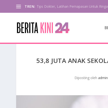
TREN:
Tips Dokter, Latihan Pernapasan Untuk Ringa
B
53,8 JUTA ANAK SEKO
Diposting oleh
admin