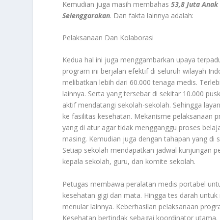
Kemudian juga masih membahas
53,8 Juta Anak
Selenggarakan
. Dan fakta lainnya adalah:
Pelaksanaan Dan Kolaborasi
Kedua hal ini juga menggambarkan upaya terpadu 
program ini berjalan efektif di seluruh wilayah I
melibatkan lebih dari 60.000 tenaga medis. Terleb
lainnya. Serta yang tersebar di sekitar 10.000
aktif mendatangi sekolah-sekolah. Sehingga lay
ke fasilitas kesehatan. Mekanisme pelaksanaan 
yang di atur agar tidak mengganggu proses belaj
masing. Kemudian juga dengan tahapan yang di s
Setiap sekolah mendapatkan jadwal kunjungan pe
kepala sekolah, guru, dan komite sekolah.
Petugas membawa peralatan medis portabel untuk 
kesehatan gigi dan mata. Hingga tes darah untuk
menular lainnya. Keberhasilan pelaksanaan progra
Kesehatan bertindak sebagai koordinator utama.