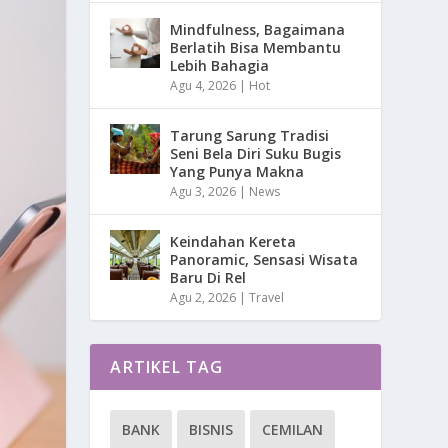
Mindfulness, Bagaimana
Berlatih Bisa Membantu
Lebih Bahagia
Agu 4, 2026
|
Hot
Tarung Sarung Tradisi
Seni Bela Diri Suku Bugis
Yang Punya Makna
Agu 3, 2026
|
News
Keindahan Kereta
Panoramic, Sensasi Wisata
Baru Di Rel
Agu 2, 2026
|
Travel
ARTIKEL TAG
BANK
BISNIS
CEMILAN