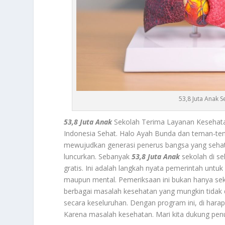
53,8 Juta Anak 
53,8 Juta Anak
Sekolah Terima Layanan Kesehata
Indonesia Sehat. Halo Ayah Bunda dan teman-tem
mewujudkan generasi penerus bangsa yang sehat 
luncurkan. Sebanyak
53,8 Juta Anak
sekolah di s
gratis. Ini adalah langkah nyata pemerintah untu
maupun mental. Pemeriksaan ini bukan hanya seka
berbagai masalah kesehatan yang mungkin tidak d
secara keseluruhan. Dengan program ini, di harap
Karena masalah kesehatan. Mari kita dukung penuh