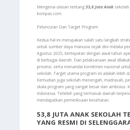
Mengenai ulasan tentang
53,8 Juta Anak
sekolah 
kompas.com.
Peluncuran Dan Target Program
Kedua hal ini merupakan salah satu langkah stra
untuk sumber daya manusia sejak dini melalui pe
Agustus 2025, bertepatan dengan awal tahun ajar
di berbagai daerah. Dan pelaksanaan awal dilakuka
provinsi. serta menandai komitmen nasional un
sekolah. Target utama program ini adalah lebih 
Kemudian juga sekolah menengah, madrasah, pes
skala program yang sangat besar dan ambisius. 
Indonesia. Terlebih yang termasuk daerah terpenc
mendapatkan pemeriksaan kesehatan.
53,8 JUTA ANAK SEKOLAH 
YANG RESMI DI SELENGGAR