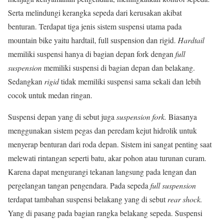
Serta melindungi kerangka sepeda dari kerusakan akibat
benturan. Terdapat tiga jenis sistem suspensi utama pada
mountain bike yaitu hardtail, full suspension dan rigid.
Hardtail
memiliki suspensi hanya di bagian depan fork dengan
full
suspension
memiliki suspensi di bagian depan dan belakang.
Sedangkan
rigid
tidak memiliki suspensi sama sekali dan lebih
cocok untuk medan ringan.
Suspensi depan yang di sebut juga
suspension fork.
Biasanya
menggunakan sistem pegas dan peredam kejut hidrolik untuk
menyerap benturan dari roda depan. Sistem ini sangat penting saat
melewati rintangan seperti batu, akar pohon atau turunan curam.
Karena dapat mengurangi tekanan langsung pada lengan dan
pergelangan tangan pengendara. Pada sepeda
full suspension
terdapat tambahan suspensi belakang yang di sebut
rear shock.
Yang di pasang pada bagian rangka belakang sepeda. Suspensi