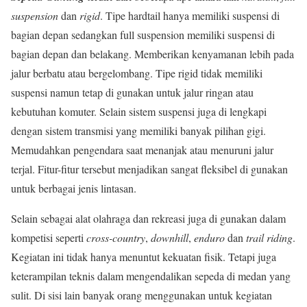
suspension
dan
rigid
. Tipe hardtail hanya memiliki suspensi di
bagian depan sedangkan full suspension memiliki suspensi di
bagian depan dan belakang. Memberikan kenyamanan lebih pada
jalur berbatu atau bergelombang. Tipe rigid tidak memiliki
suspensi namun tetap di gunakan untuk jalur ringan atau
kebutuhan komuter. Selain sistem suspensi juga di lengkapi
dengan sistem transmisi yang memiliki banyak pilihan gigi.
Memudahkan pengendara saat menanjak atau menuruni jalur
terjal. Fitur-fitur tersebut menjadikan sangat fleksibel di gunakan
untuk berbagai jenis lintasan.
Selain sebagai alat olahraga dan rekreasi juga di gunakan dalam
kompetisi seperti
cross-country
,
downhill
,
enduro
dan
trail riding
.
Kegiatan ini tidak hanya menuntut kekuatan fisik. Tetapi juga
keterampilan teknis dalam mengendalikan sepeda di medan yang
sulit. Di sisi lain banyak orang menggunakan untuk kegiatan