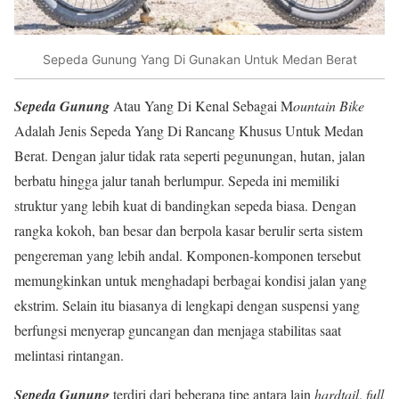
Sepeda Gunung Yang Di Gunakan Untuk Medan Berat
Sepeda Gunung
Atau Yang Di Kenal Sebagai M
ountain Bike
Adalah Jenis Sepeda Yang Di Rancang Khusus Untuk Medan
Berat. Dengan jalur tidak rata seperti pegunungan, hutan, jalan
berbatu hingga jalur tanah berlumpur. Sepeda ini memiliki
struktur yang lebih kuat di bandingkan sepeda biasa. Dengan
rangka kokoh, ban besar dan berpola kasar berulir serta sistem
pengereman yang lebih andal. Komponen-komponen tersebut
memungkinkan untuk menghadapi berbagai kondisi jalan yang
ekstrim. Selain itu biasanya di lengkapi dengan suspensi yang
berfungsi menyerap guncangan dan menjaga stabilitas saat
melintasi rintangan.
Sepeda Gunung
terdiri dari beberapa tipe antara lain
hardtail
,
full