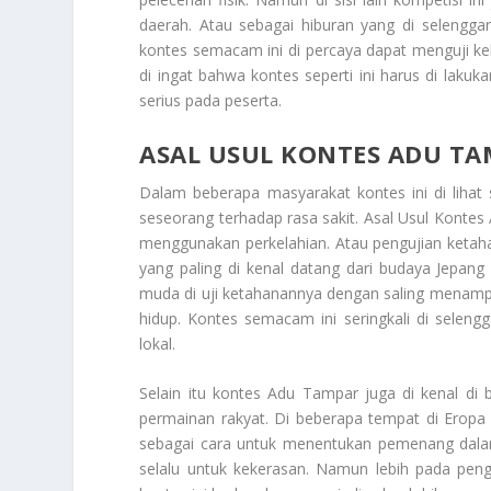
daerah. Atau sebagai hiburan yang di seleng
kontes semacam ini di percaya dapat menguji k
di ingat bahwa kontes seperti ini harus di lak
serius pada peserta.
ASAL USUL KONTES ADU T
Dalam beberapa masyarakat kontes ini di lihat
seseorang terhadap rasa sakit.
Asal Usul Kontes
menggunakan perkelahian. Atau pengujian ketahana
yang paling di kenal datang dari budaya Jepang d
muda di uji ketahanannya dengan saling menamp
hidup. Kontes semacam ini seringkali di selengg
lokal.
Selain itu kontes Adu Tampar juga di kenal di 
permainan rakyat. Di beberapa tempat di Eropa
sebagai cara untuk menentukan pemenang dalam 
selalu untuk kekerasan. Namun lebih pada pengu