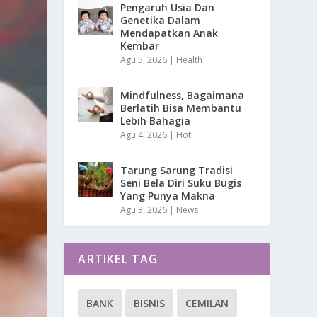
Pengaruh Usia Dan
Genetika Dalam
Mendapatkan Anak
Kembar
Agu 5, 2026
|
Health
Mindfulness, Bagaimana
Berlatih Bisa Membantu
Lebih Bahagia
Agu 4, 2026
|
Hot
Tarung Sarung Tradisi
Seni Bela Diri Suku Bugis
Yang Punya Makna
Agu 3, 2026
|
News
ARTIKEL TAG
BANK
BISNIS
CEMILAN