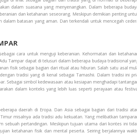
garakan dalam suasana yang menyenangkan. Dalam beberapa buday
eberanian dan ketahanan seseorang. Meskipun demikian penting untu
ukan dalam batasan yang aman. Dan terkendali untuk mencegah ceder
AMPAR
 sebagai cara untuk menguji keberanian. Kehormatan dan ketahana
 Adu Tampar
dapat di telusuri dalam beberapa budaya tradisional yan
n fisik sebagai bagian dari ritual atau hiburan. Salah satu asal mul
engan tradisi yang di kenal sebagai Tamashii. Dalam tradisi ini pri
ar. Sebagai simbol kedewasaan atau kesiapan menghadapi tantanga
arakan dalam konteks yang lebih luas seperti perayaan atau festiva
beberapa daerah di Eropa. Dan Asia sebagai bagian dari tradisi ata
 Timur misalnya ada tradisi adu kekuatan. Yang melibatkan tampara
sebuah pertandingan. Meskipun tujuan utama dari kontes ini tida
jian ketahanan fisik dan mental peserta. Seiring berjalannya wakt