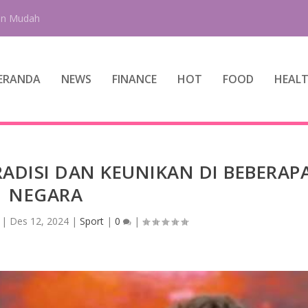
an Mudah
ERANDA
NEWS
FINANCE
HOT
FOOD
HEAL
ADISI DAN KEUNIKAN DI BEBERAP
NEGARA
|
Des 12, 2024
|
Sport
|
0
|