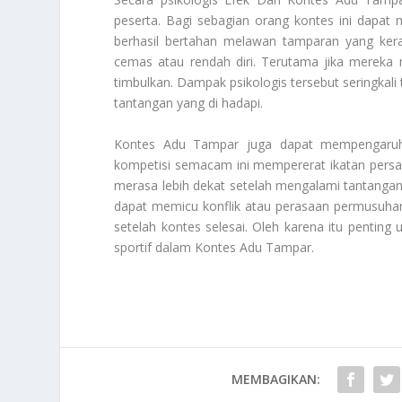
peserta. Bagi sebagian orang kontes ini dapat
berhasil bertahan melawan tamparan yang ker
cemas atau rendah diri. Terutama jika mereka 
timbulkan. Dampak psikologis tersebut seringkal
tantangan yang di hadapi.
Kontes Adu Tampar juga dapat mempengaruhi 
kompetisi semacam ini mempererat ikatan persa
merasa lebih dekat setelah mengalami tantangan b
dapat memicu konflik atau perasaan permusuhan 
setelah kontes selesai. Oleh karena itu penti
sportif dalam
Kontes Adu Tampar
.
MEMBAGIKAN: