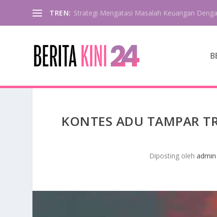
TREN:
Strategi Mengatasi Masalah Keuangan Deng
B
KONTES ADU TAMPAR TR
Diposting oleh
admin