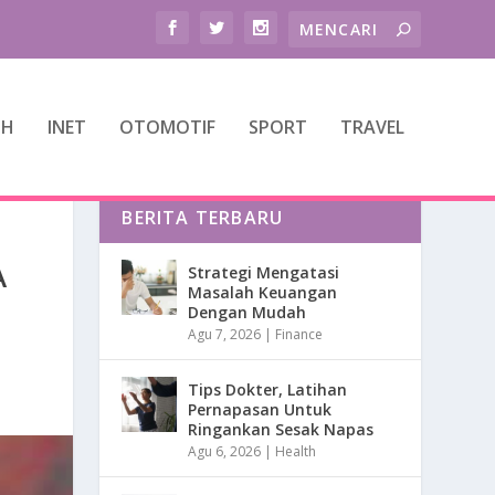
TH
INET
OTOMOTIF
SPORT
TRAVEL
BERITA TERBARU
A
Strategi Mengatasi
Masalah Keuangan
Dengan Mudah
Agu 7, 2026
|
Finance
Tips Dokter, Latihan
Pernapasan Untuk
Ringankan Sesak Napas
Agu 6, 2026
|
Health