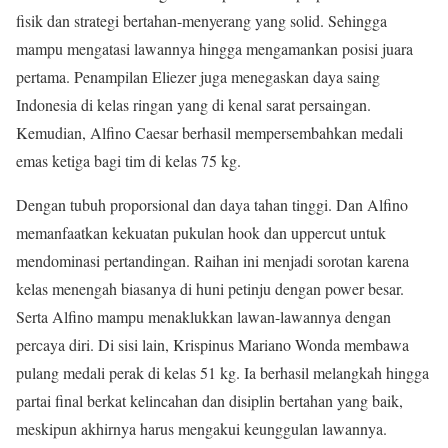
fisik dan strategi bertahan-menyerang yang solid. Sehingga
mampu mengatasi lawannya hingga mengamankan posisi juara
pertama. Penampilan Eliezer juga menegaskan daya saing
Indonesia di kelas ringan yang di kenal sarat persaingan.
Kemudian, Alfino Caesar berhasil mempersembahkan medali
emas ketiga bagi tim di kelas 75 kg.
Dengan tubuh proporsional dan daya tahan tinggi. Dan Alfino
memanfaatkan kekuatan pukulan hook dan uppercut untuk
mendominasi pertandingan. Raihan ini menjadi sorotan karena
kelas menengah biasanya di huni petinju dengan power besar.
Serta Alfino mampu menaklukkan lawan-lawannya dengan
percaya diri. Di sisi lain, Krispinus Mariano Wonda membawa
pulang medali perak di kelas 51 kg. Ia berhasil melangkah hingga
partai final berkat kelincahan dan disiplin bertahan yang baik,
meskipun akhirnya harus mengakui keunggulan lawannya.