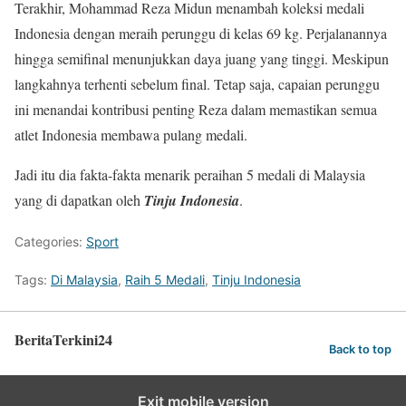
Terakhir, Mohammad Reza Midun menambah koleksi medali
Indonesia dengan meraih perunggu di kelas 69 kg. Perjalanannya
hingga semifinal menunjukkan daya juang yang tinggi. Meskipun
langkahnya terhenti sebelum final. Tetap saja, capaian perunggu
ini menandai kontribusi penting Reza dalam memastikan semua
atlet Indonesia membawa pulang medali.
Jadi itu dia fakta-fakta menarik peraihan 5 medali di Malaysia
yang di dapatkan oleh
Tinju Indonesia
.
Categories:
Sport
Tags:
Di Malaysia
,
Raih 5 Medali
,
Tinju Indonesia
BeritaTerkini24
Back to top
Exit mobile version