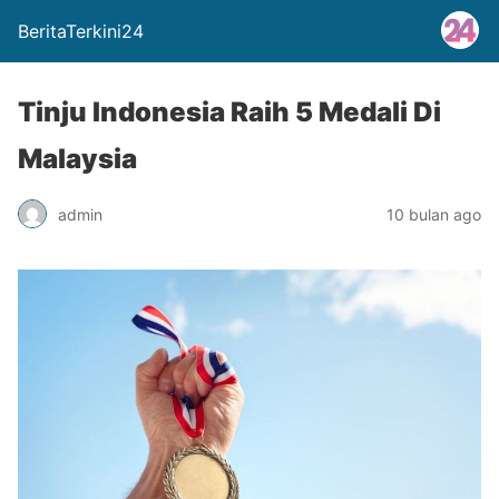
BeritaTerkini24
Tinju Indonesia Raih 5 Medali Di
Malaysia
admin
10 bulan ago