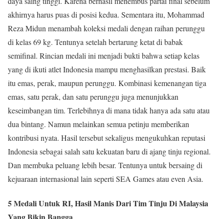
daya saing tinggi. Karena berhasil menembus partai final sebelum
akhirnya harus puas di posisi kedua. Sementara itu, Mohammad
Reza Midun menambah koleksi medali dengan raihan perunggu
di kelas 69 kg. Tentunya setelah bertarung ketat di babak
semifinal. Rincian medali ini menjadi bukti bahwa setiap kelas
yang di ikuti atlet Indonesia mampu menghasilkan prestasi. Baik
itu emas, perak, maupun perunggu. Kombinasi kemenangan tiga
emas, satu perak, dan satu perunggu juga menunjukkan
keseimbangan tim. Terlebihnya di mana tidak hanya ada satu atau
dua bintang. Namun melainkan semua petinju memberikan
kontribusi nyata. Hasil tersebut sekaligus mengukuhkan reputasi
Indonesia sebagai salah satu kekuatan baru di ajang tinju regional.
Dan membuka peluang lebih besar. Tentunya untuk bersaing di
kejuaraan internasional lain seperti SEA Games atau even Asia.
5 Medali Untuk RI, Hasil Manis Dari Tim Tinju Di Malaysia
Yang Bikin Bangga