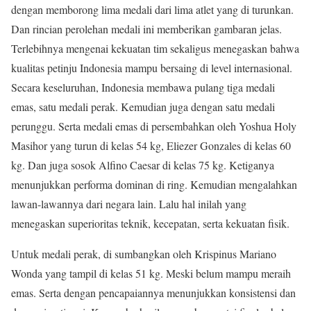
dengan memborong lima medali dari lima atlet yang di turunkan.
Dan rincian perolehan medali ini memberikan gambaran jelas.
Terlebihnya mengenai kekuatan tim sekaligus menegaskan bahwa
kualitas petinju Indonesia mampu bersaing di level internasional.
Secara keseluruhan, Indonesia membawa pulang tiga medali
emas, satu medali perak. Kemudian juga dengan satu medali
perunggu. Serta medali emas di persembahkan oleh Yoshua Holy
Masihor yang turun di kelas 54 kg, Eliezer Gonzales di kelas 60
kg. Dan juga sosok Alfino Caesar di kelas 75 kg. Ketiganya
menunjukkan performa dominan di ring. Kemudian mengalahkan
lawan-lawannya dari negara lain. Lalu hal inilah yang
menegaskan superioritas teknik, kecepatan, serta kekuatan fisik.
Untuk medali perak, di sumbangkan oleh Krispinus Mariano
Wonda yang tampil di kelas 51 kg. Meski belum mampu meraih
emas. Serta dengan pencapaiannya menunjukkan konsistensi dan