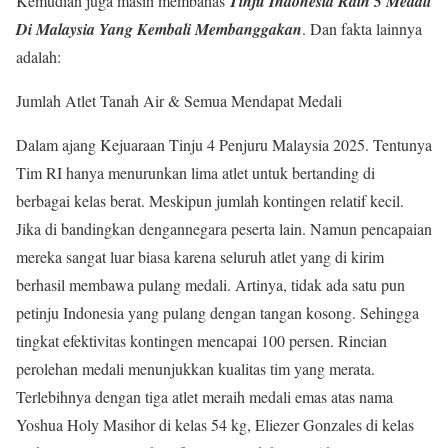
Kemudian juga masih membahas
Tinju Indonesia Raih 5 Medali
Di Malaysia Yang Kembali Membanggakan
. Dan fakta lainnya
adalah:
Jumlah Atlet Tanah Air & Semua Mendapat Medali
Dalam ajang Kejuaraan Tinju 4 Penjuru Malaysia 2025. Tentunya
Tim RI hanya menurunkan lima atlet untuk bertanding di
berbagai kelas berat. Meskipun jumlah kontingen relatif kecil.
Jika di bandingkan dengannegara peserta lain. Namun pencapaian
mereka sangat luar biasa karena seluruh atlet yang di kirim
berhasil membawa pulang medali. Artinya, tidak ada satu pun
petinju Indonesia yang pulang dengan tangan kosong. Sehingga
tingkat efektivitas kontingen mencapai 100 persen. Rincian
perolehan medali menunjukkan kualitas tim yang merata.
Terlebihnya dengan tiga atlet meraih medali emas atas nama
Yoshua Holy Masihor di kelas 54 kg, Eliezer Gonzales di kelas