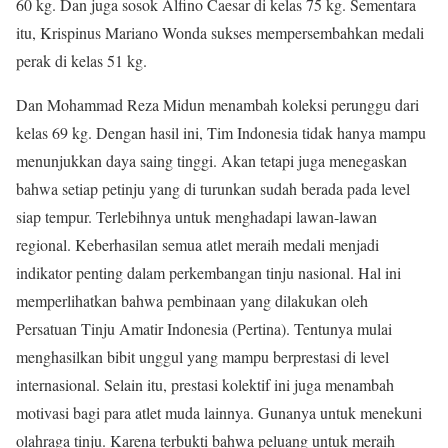
60 kg. Dan juga sosok Alfino Caesar di kelas 75 kg. Sementara
itu, Krispinus Mariano Wonda sukses mempersembahkan medali
perak di kelas 51 kg.
Dan Mohammad Reza Midun menambah koleksi perunggu dari
kelas 69 kg. Dengan hasil ini, Tim Indonesia tidak hanya mampu
menunjukkan daya saing tinggi. Akan tetapi juga menegaskan
bahwa setiap petinju yang di turunkan sudah berada pada level
siap tempur. Terlebihnya untuk menghadapi lawan-lawan
regional. Keberhasilan semua atlet meraih medali menjadi
indikator penting dalam perkembangan tinju nasional. Hal ini
memperlihatkan bahwa pembinaan yang dilakukan oleh
Persatuan Tinju Amatir Indonesia (Pertina). Tentunya mulai
menghasilkan bibit unggul yang mampu berprestasi di level
internasional. Selain itu, prestasi kolektif ini juga menambah
motivasi bagi para atlet muda lainnya. Gunanya untuk menekuni
olahraga tinju. Karena terbukti bahwa peluang untuk meraih