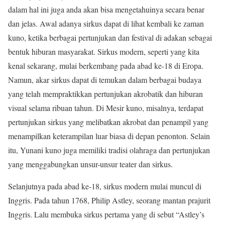
dalam hal ini juga anda akan bisa mengetahuinya secara benar
dan jelas. Awal adanya sirkus dapat di lihat kembali ke zaman
kuno, ketika berbagai pertunjukan dan festival di adakan sebagai
bentuk hiburan masyarakat. Sirkus modern, seperti yang kita
kenal sekarang, mulai berkembang pada abad ke-18 di Eropa.
Namun, akar sirkus dapat di temukan dalam berbagai budaya
yang telah mempraktikkan pertunjukan akrobatik dan hiburan
visual selama ribuan tahun. Di Mesir kuno, misalnya, terdapat
pertunjukan sirkus yang melibatkan akrobat dan penampil yang
menampilkan keterampilan luar biasa di depan penonton. Selain
itu, Yunani kuno juga memiliki tradisi olahraga dan pertunjukan
yang menggabungkan unsur-unsur teater dan sirkus.
Selanjutnya pada abad ke-18, sirkus modern mulai muncul di
Inggris. Pada tahun 1768, Philip Astley, seorang mantan prajurit
Inggris. Lalu membuka sirkus pertama yang di sebut “Astley’s