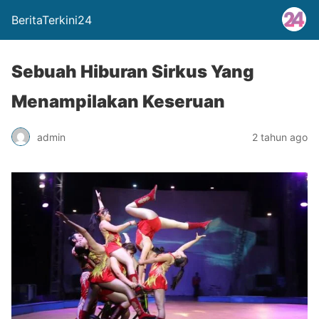
BeritaTerkini24
Sebuah Hiburan Sirkus Yang
Menampilakan Keseruan
admin
2 tahun ago