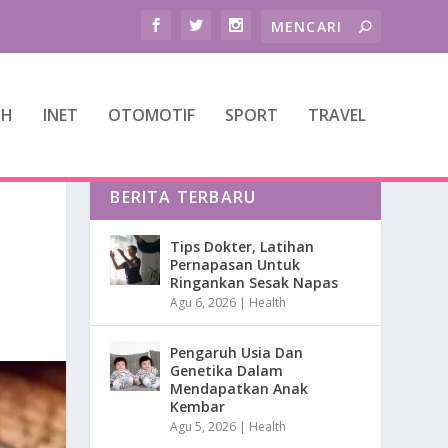
TH
INET
OTOMOTIF
SPORT
TRAVEL
BERITA TERBARU
Tips Dokter, Latihan
Pernapasan Untuk
Ringankan Sesak Napas
Agu 6, 2026
|
Health
Pengaruh Usia Dan
Genetika Dalam
Mendapatkan Anak
Kembar
Agu 5, 2026
|
Health