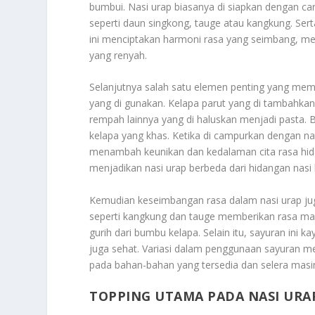
bumbui. Nasi urap biasanya di siapkan dengan c
seperti daun singkong, tauge atau kangkung. Ser
ini menciptakan harmoni rasa yang seimbang, m
yang renyah.
Selanjutnya salah satu elemen penting yang memb
yang di gunakan. Kelapa parut yang di tambahka
rempah lainnya yang di haluskan menjadi pasta. 
kelapa yang khas. Ketika di campurkan dengan na
menambah keunikan dan kedalaman cita rasa hidan
menjadikan nasi urap berbeda dari hidangan nasi 
Kemudian keseimbangan rasa dalam nasi urap juga
seperti kangkung dan tauge memberikan rasa man
gurih dari bumbu kelapa. Selain itu, sayuran ini k
juga sehat. Variasi dalam penggunaan sayuran m
pada bahan-bahan yang tersedia dan selera masi
TOPPING UTAMA PADA NASI URA