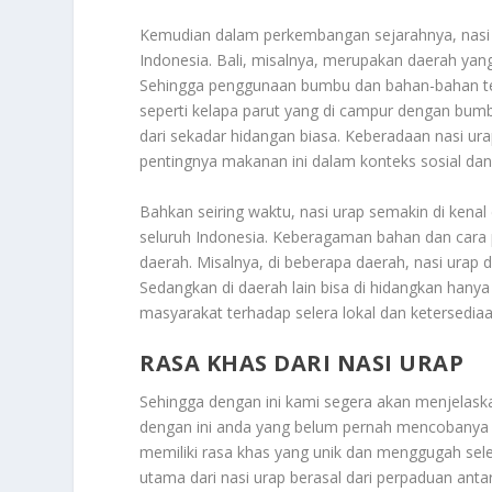
Kemudian dalam perkembangan sejarahnya, nasi 
Indonesia. Bali, misalnya, merupakan daerah yang
Sehingga penggunaan bumbu dan bahan-bahan te
seperti kelapa parut yang di campur dengan bumb
dari sekadar hidangan biasa. Keberadaan nasi u
pentingnya makanan ini dalam konteks sosial dan
Bahkan seiring waktu, nasi urap semakin di kenal
seluruh Indonesia. Keberagaman bahan dan cara p
daerah. Misalnya, di beberapa daerah, nasi urap d
Sedangkan di daerah lain bisa di hidangkan hanya
masyarakat terhadap selera lokal dan ketersedia
RASA KHAS DARI NASI URA
P
Sehingga dengan ini kami segera akan menjelas
dengan ini anda yang belum pernah mencobanya b
memiliki rasa khas yang unik dan menggugah sele
utama dari nasi urap berasal dari perpaduan antar