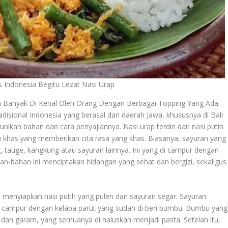
Indonesia Begitu Lezat Nasi Urap
h Banyak Di Kenal Oleh Orang Dengan Berbagai Topping Yang Ada
disional Indonesia yang berasal dari daerah Jawa, khususnya di Bali
nikan bahan dan cara penyajiannya. Nasi urap terdiri dari nasi putih
khas yang memberikan cita rasa yang khas. Biasanya, sayuran yang
, tauge, kangkung atau sayuran lainnya. Ini yang di campur dengan
an-bahan ini menciptakan hidangan yang sehat dan bergizi, sekaligus
 menyiapkan nasi putih yang pulen dan sayuran segar. Sayuran
u di campur dengan kelapa parut yang sudah di beri bumbu. Bumbu yang
 dan garam, yang semuanya di haluskan menjadi pasta. Setelah itu,