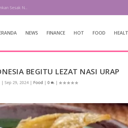
ERANDA
NEWS
FINANCE
HOT
FOOD
HEAL
ESIA BEGITU LEZAT NASI URAP
|
Sep 29, 2024
|
Food
|
0
|