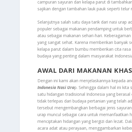
campuran sayuran dan kelapa parut di tambahkan 
sajikan dengan tambahan lauk pauk seperti telur 
Selanjutnya salah satu daya tarik dari nasi urap
populer sebagai makanan pendamping untuk berbag
atau sebagai makanan sehari-hari. Keberagaman 
yang sangat sehat. Karena memberikan banyak ser
kelapa parut dalam bumbu memberikan cita rasa 
budaya yang penting dalam masyarakat Indones
AWAL DARI MAKANAN KHAS 
Dengan ini kami akan menjelaskannya kepada an
Indonesia Nasi Ura
p. Sehingga dalam hal ini kit
satu hidangan tradisional Indonesia yang berasal
tidak terlepas dari budaya pertanian yang telah 
tersebut mengembangkan berbagai jenis sayuran 
urap muncul sebagai cara untuk memanfaatkan has
menciptakan hidangan yang bergizi dan lezat. Dal
acara adat atau perayaan, menggambarkan kebe