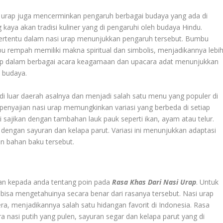
urap juga mencerminkan pengaruh berbagai budaya yang ada di
 kaya akan tradisi kuliner yang di pengaruhi oleh budaya Hindu.
rtentu dalam nasi urap menunjukkan pengaruh tersebut. Bumbu
u rempah memiliki makna spiritual dan simbolis, menjadikannya lebi
rap dalam berbagai acara keagamaan dan upacara adat menunjukkan
 budaya.
 di luar daerah asalnya dan menjadi salah satu menu yang populer di
enyajian nasi urap memungkinkan variasi yang berbeda di setiap
i sajikan dengan tambahan lauk pauk seperti ikan, ayam atau telur.
 dengan sayuran dan kelapa parut. Variasi ini menunjukkan adaptasi
an bahan baku tersebut.
kan kepada anda tentang poin pada
Rasa Khas Dari Nasi Urap
. Untuk
isa mengetahuinya secara benar dari rasanya tersebut. Nasi urap
ra, menjadikannya salah satu hidangan favorit di Indonesia. Rasa
a nasi putih yang pulen, sayuran segar dan kelapa parut yang di