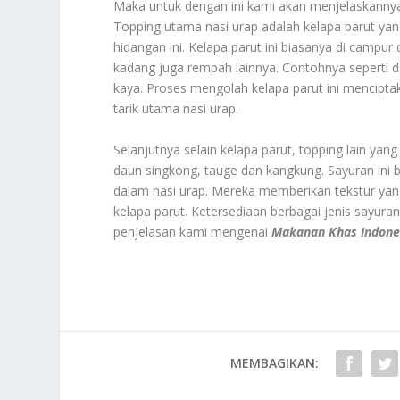
Maka untuk dengan ini kami akan menjelaskanny
Topping utama nasi urap adalah kelapa parut yan
hidangan ini. Kelapa parut ini biasanya di camp
kadang juga rempah lainnya. Contohnya seperti d
kaya. Proses mengolah kelapa parut ini mencipta
tarik utama nasi urap.
Selanjutnya selain kelapa parut, topping lain yan
daun singkong, tauge dan kangkung. Sayuran ini b
dalam nasi urap. Mereka memberikan tekstur yan
kelapa parut. Ketersediaan berbagai jenis sayura
penjelasan kami mengenai
Makanan Khas Indone
MEMBAGIKAN: