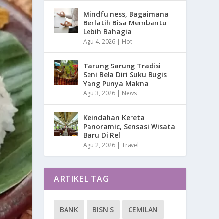
Mindfulness, Bagaimana
Berlatih Bisa Membantu
Lebih Bahagia
Agu 4, 2026
|
Hot
Tarung Sarung Tradisi
Seni Bela Diri Suku Bugis
Yang Punya Makna
Agu 3, 2026
|
News
Keindahan Kereta
Panoramic, Sensasi Wisata
Baru Di Rel
Agu 2, 2026
|
Travel
ARTIKEL TAG
BANK
BISNIS
CEMILAN