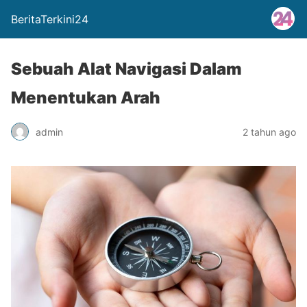
BeritaTerkini24
Sebuah Alat Navigasi Dalam
Menentukan Arah
admin
2 tahun ago