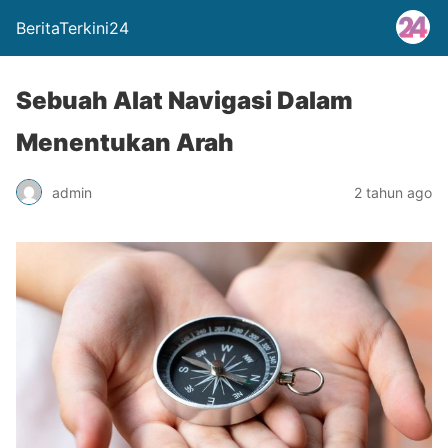
BeritaTerkini24
Sebuah Alat Navigasi Dalam
Menentukan Arah
admin
2 tahun ago