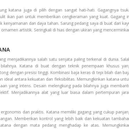
g katana juga di pilih dengan sangat hati-hati. Gagangnya tsuk
 kulit ikan pari untuk memberikan cengkeraman yang kuat. Gagang in
ntuk kenyamanan dan daya tahan. Sarung pedang saya di buat dari kay
n ornamen artistik. Seringkali di hias dengan ukiran yang mencerminka
ANA
g menjadikannya salah satu senjata paling terkenal di dunia. Sala
bilahnya. Katana di buat dengan teknik penempaan khusus yan
 dengan presisi tinggi. Kombinasi baja keras di tepi bilah dan baj
 ideal antara kekuatan dan fleksibilitas. Memungkinkan katana untu
an yang intens. Desain melengkung pada bilahnya juga membant
ktif. Menjadikannya alat yang luar biasa dalam pertempuran jara
 ergonomis dan praktis. Katana memiliki gagang yang cukup panjan
ngan. Memberikan kontrol yang lebih baik dan kekuatan tambaha
n katana dengan mata pedang menghadap ke atas. Memungkinka