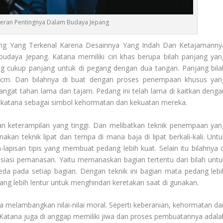
eran Pentingnya Dalam Budaya Jepang
ang Yang Terkenal Karena Desainnya Yang Indah Dan Ketajamanny
udaya Jepang. Katana memiliki ciri khas berupa bilah panjang yan
ng cukup panjang untuk di pegang dengan dua tangan. Panjang bila
0 cm. Dan bilahnya di buat dengan proses penempaan khusus yan
angat tahan lama dan tajam. Pedang ini telah lama di kaitkan denga
 katana sebagai simbol kehormatan dan kekuatan mereka.
 keterampilan yang tinggi. Dan melibatkan teknik penempaan yan
kan teknik lipat dan tempa di mana baja di lipat berkali-kali. Untu
apisan tipis yang membuat pedang lebih kuat. Selain itu bilahnya d
siasi pemanasan. Yaitu memanaskan bagian tertentu dari bilah untu
eda pada setiap bagian. Dengan teknik ini bagian mata pedang lebi
ng lebih lentur untuk menghindari keretakan saat di gunakan.
ia melambangkan nilai-nilai moral. Seperti keberanian, kehormatan da
i. Katana juga di anggap memiliki jiwa dan proses pembuatannya adala