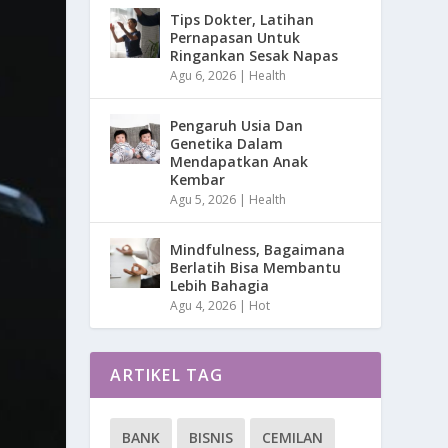
Tips Dokter, Latihan
Pernapasan Untuk
Ringankan Sesak Napas
Agu 6, 2026
|
Health
Pengaruh Usia Dan
Genetika Dalam
Mendapatkan Anak
Kembar
Agu 5, 2026
|
Health
Mindfulness, Bagaimana
Berlatih Bisa Membantu
Lebih Bahagia
Agu 4, 2026
|
Hot
ARTIKEL TAG
BANK
BISNIS
CEMILAN