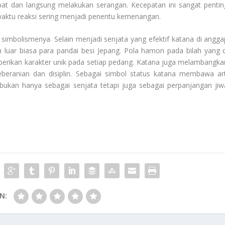
t dan langsung melakukan serangan. Kecepatan ini sangat pentin
waktu reaksi sering menjadi penentu kemenangan.
 simbolismenya. Selain menjadi senjata yang efektif katana di angga
 luar biasa para pandai besi Jepang. Pola hamon pada bilah yang d
berikan karakter unik pada setiap pedang. Katana juga melambangka
keberanian dan disiplin. Sebagai simbol status katana membawa art
ukan hanya sebagai senjata tetapi juga sebagai perpanjangan jiw
N: