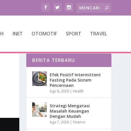
TH
INET
OTOMOTIF
SPORT
TRAVEL
BERITA TERBARU
Efek Positif Intermittent
Fasting Pada Sistem
Pencernaan
Agu 8, 2026
|
Health
Strategi Mengatasi
Masalah Keuangan
Dengan Mudah
Agu 7, 2026
|
Finance