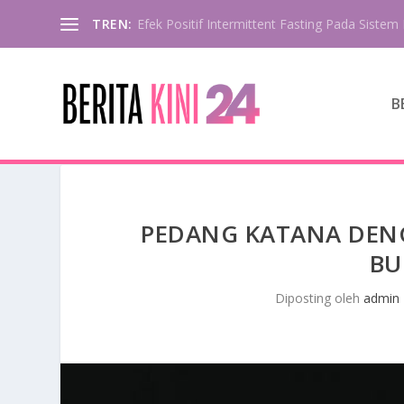
TREN:
Efek Positif Intermittent Fasting Pada Sistem 
B
PEDANG KATANA DEN
BU
Diposting oleh
admin