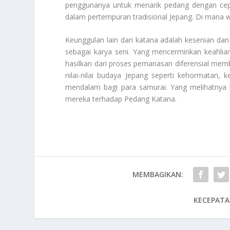
penggunanya untuk menarik pedang dengan cepa
dalam pertempuran tradisional Jepang. Di mana 
Keunggulan lain dari katana adalah kesenian dan
sebagai karya seni. Yang mencerminkan keahlian
hasilkan dari proses pemanasan diferensial mem
nilai-nilai budaya Jepang seperti kehormatan, 
mendalam bagi para samurai. Yang melihatnya b
mereka terhadap
Pedang Katana
.
MEMBAGIKAN:
KECEPATA