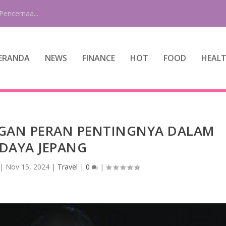
Pencernaa...
ERANDA
NEWS
FINANCE
HOT
FOOD
HEAL
GAN PERAN PENTINGNYA DALAM
DAYA JEPANG
|
Nov 15, 2024
|
Travel
|
0
|