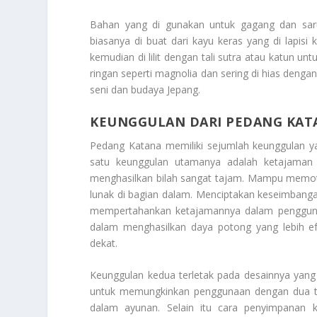
Bahan yang di gunakan untuk gagang dan sarun
biasanya di buat dari kayu keras yang di lapisi
kemudian di lilit dengan tali sutra atau katun u
ringan seperti magnolia dan sering di hias denga
seni dan budaya Jepang.
KEUNGGULAN DARI PEDANG KAT
Pedang Katana memiliki sejumlah keunggulan yan
satu keunggulan utamanya adalah ketajaman 
menghasilkan bilah sangat tajam. Mampu memotong
lunak di bagian dalam. Menciptakan keseimbangan
mempertahankan ketajamannya dalam pengguna
dalam menghasilkan daya potong yang lebih efe
dekat.
Keunggulan kedua terletak pada desainnya yang
untuk memungkinkan penggunaan dengan dua ta
dalam ayunan. Selain itu cara penyimpana