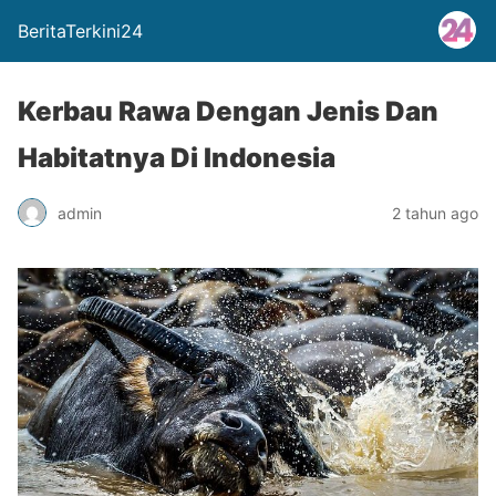
BeritaTerkini24
Kerbau Rawa Dengan Jenis Dan
Habitatnya Di Indonesia
admin
2 tahun ago