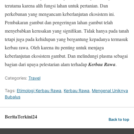
terutama karena alih fungsi lahan untuk pertanian. Dan
perkebunan yang mengancam keberlanjutan ekosistem ini.
Pembakaran gambut dan pengeringan lahan gambut telah
menyebabkan kerusakan yang signifikan. Tidak hanya pada tanah
tetapi juga pada kehidupan yang bergantung kepadanya termasuk
kerbau rawa. Oleh karena itu penting untuk menjaga
keberlanjutan ekosistem gambut. Dan melindungi plasma sebagai
bagian dari upaya pelestarian alam terhadap
Kerbau Rawa
.
Categories:
Travel
Tags:
Etimologi Kerbau Rawa
,
Kerbau Rawa
,
Mengenal Uniknya
Bubalus
BeritaTerkini24
Back to top