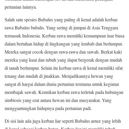
pertanian lainnya.
Salah satu spesies Bubalus yang paling di kenal adalah kerbau
rawa Bubalus bubalis. Yang sering di jumpai di Asia Tenggara
termasuk Indonesia. Kerbau rawa memiliki kemampuan luar biasa
dalam bertahan hidup di lingkungan yang lembab dan berlumpur.
Mereka sangat cocok dengan rawa-rawa dan sawah. Berkat kaki
mereka yang kuat dan tubuh yang dapat bergerak dengan mudah
di tanah berlumpur. Selain itu kerbau rawa di kenal memiliki sifat
tenang dan mudah di jinakkan. Menjadikannya hewan yang
sangat di hargai dalam dunia pertanian terutama untuk kegiatan
membajak sawah. Keunikan kerbau rawa terletak pada hubungan
simbiosis yang erat antara hewan ini dan masyarakat. Yang
menggantungkan hidupnya pada pertanian padi.
Di sisi lain ada juga kerbau liar seperti Bubalus arnee yang lebih
di kenal sebagai kerbau hutan. Kerbau liar ini memiliki tubuh