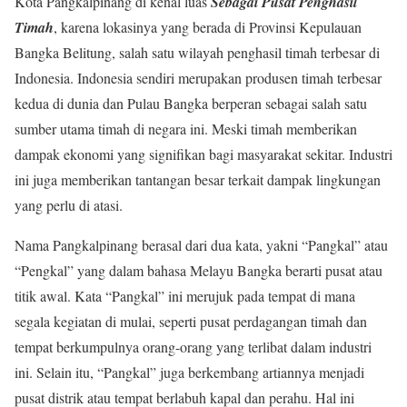
Kota Pangkalpinang di kenal luas
Sebagai Pusat Penghasil
Timah
, karena lokasinya yang berada di Provinsi Kepulauan
Bangka Belitung, salah satu wilayah penghasil timah terbesar di
Indonesia. Indonesia sendiri merupakan produsen timah terbesar
kedua di dunia dan Pulau Bangka berperan sebagai salah satu
sumber utama timah di negara ini. Meski timah memberikan
dampak ekonomi yang signifikan bagi masyarakat sekitar. Industri
ini juga memberikan tantangan besar terkait dampak lingkungan
yang perlu di atasi.
Nama Pangkalpinang berasal dari dua kata, yakni “Pangkal” atau
“Pengkal” yang dalam bahasa Melayu Bangka berarti pusat atau
titik awal. Kata “Pangkal” ini merujuk pada tempat di mana
segala kegiatan di mulai, seperti pusat perdagangan timah dan
tempat berkumpulnya orang-orang yang terlibat dalam industri
ini. Selain itu, “Pangkal” juga berkembang artiannya menjadi
pusat distrik atau tempat berlabuh kapal dan perahu. Hal ini