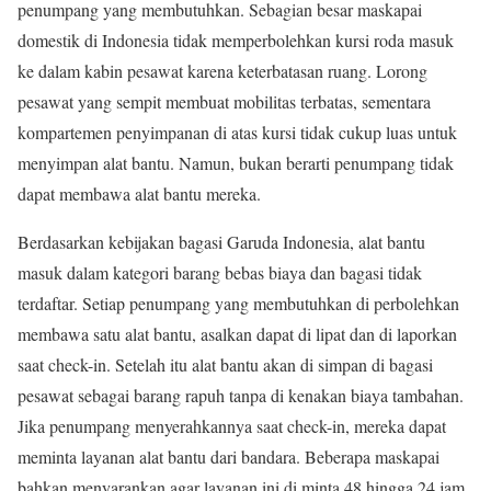
penumpang yang membutuhkan. Sebagian besar maskapai
domestik di Indonesia tidak memperbolehkan kursi roda masuk
ke dalam kabin pesawat karena keterbatasan ruang. Lorong
pesawat yang sempit membuat mobilitas terbatas, sementara
kompartemen penyimpanan di atas kursi tidak cukup luas untuk
menyimpan alat bantu. Namun, bukan berarti penumpang tidak
dapat membawa alat bantu mereka.
Berdasarkan kebijakan bagasi Garuda Indonesia, alat bantu
masuk dalam kategori barang bebas biaya dan bagasi tidak
terdaftar. Setiap penumpang yang membutuhkan di perbolehkan
membawa satu alat bantu, asalkan dapat di lipat dan di laporkan
saat check-in. Setelah itu alat bantu akan di simpan di bagasi
pesawat sebagai barang rapuh tanpa di kenakan biaya tambahan.
Jika penumpang menyerahkannya saat check-in, mereka dapat
meminta layanan alat bantu dari bandara. Beberapa maskapai
bahkan menyarankan agar layanan ini di minta 48 hingga 24 jam