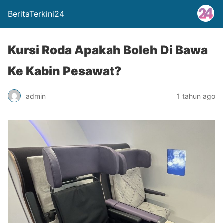
BeritaTerkini24
Kursi Roda Apakah Boleh Di Bawa
Ke Kabin Pesawat?
admin
1 tahun ago