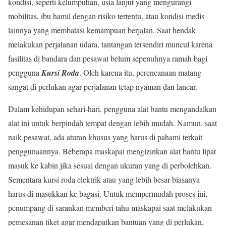
kondisi, seperti kelumpuhan, usia lanjut yang mengurangi
mobilitas, ibu hamil dengan risiko tertentu, atau kondisi medis
lainnya yang membatasi kemampuan berjalan. Saat hendak
melakukan perjalanan udara, tantangan tersendiri muncul karena
fasilitas di bandara dan pesawat belum sepenuhnya ramah bagi
pengguna
Kursi Roda
. Oleh karena itu, perencanaan matang
sangat di perlukan agar perjalanan tetap nyaman dan lancar.
Dalam kehidupan sehari-hari, pengguna alat bantu mengandalkan
alat ini untuk berpindah tempat dengan lebih mudah. Namun, saat
naik pesawat, ada aturan khusus yang harus di pahami terkait
penggunaannya. Beberapa maskapai mengizinkan alat bantu lipat
masuk ke kabin jika sesuai dengan ukuran yang di perbolehkan.
Sementara kursi roda elektrik atau yang lebih besar biasanya
harus di masukkan ke bagasi. Untuk mempermudah proses ini,
penumpang di sarankan memberi tahu maskapai saat melakukan
pemesanan tiket agar mendapatkan bantuan yang di perlukan,