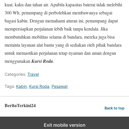
kuat, kaku dan tahan air. Apabila kapasitas baterai tidak melebihi
300 Wh, penumpang di perbolehkan membawanya sebagai
bagasi kabin. Dengan memahami aturan ini, penumpang dapat
mempersiapkan perjalanan lebih baik tanpa kendala. Jika
membutuhkan mobilitas selama di bandara, mereka juga bisa
meminta layanan alat bantu yang di sediakan oleh pihak bandara
untuk memastikan perjalanan tetap nyaman dan aman dengan
menggunakan
Kursi Roda
.
Categories:
Travel
Tags:
Kabin
,
Kursi Roda
,
Pesawat
BeritaTerkini24
Back to top
Exit mobile version