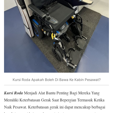
Kursi Roda Apakah Boleh Di Bawa Ke Kabin Pesawat?
Kursi Roda
Menjadi Alat Bantu Penting Bagi Mereka Yang
Memiliki Keterbatasan Gerak Saat Bepergian Termasuk Ketika
Naik Pesawat. Keterbatasan gerak ini dapat mencakup berbagai