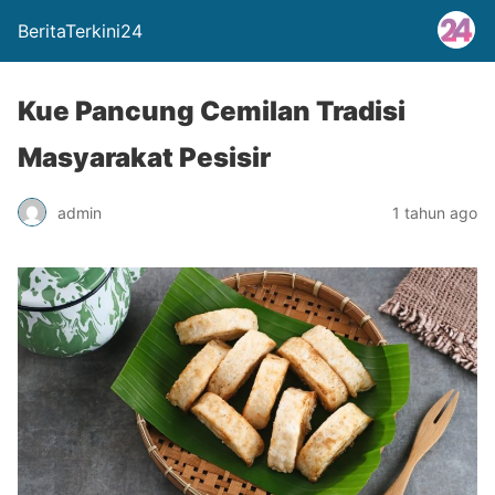
BeritaTerkini24
Kue Pancung Cemilan Tradisi
Masyarakat Pesisir
admin
1 tahun ago