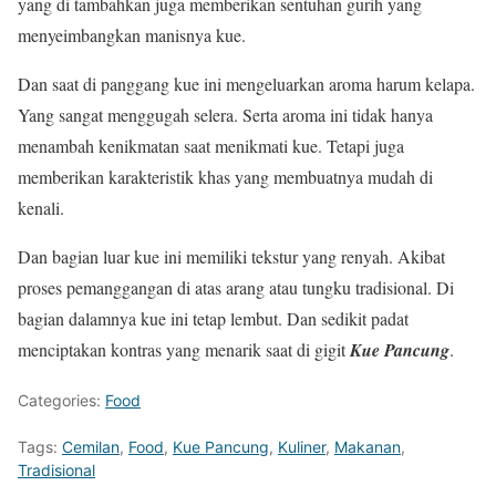
yang di tambahkan juga memberikan sentuhan gurih yang
menyeimbangkan manisnya kue.
Dan saat di panggang kue ini mengeluarkan aroma harum kelapa.
Yang sangat menggugah selera. Serta aroma ini tidak hanya
menambah kenikmatan saat menikmati kue. Tetapi juga
memberikan karakteristik khas yang membuatnya mudah di
kenali.
Dan bagian luar kue ini memiliki tekstur yang renyah. Akibat
proses pemanggangan di atas arang atau tungku tradisional. Di
bagian dalamnya kue ini tetap lembut. Dan sedikit padat
menciptakan kontras yang menarik saat di gigit
Kue Pancung
.
Categories:
Food
Tags:
Cemilan
,
Food
,
Kue Pancung
,
Kuliner
,
Makanan
,
Tradisional