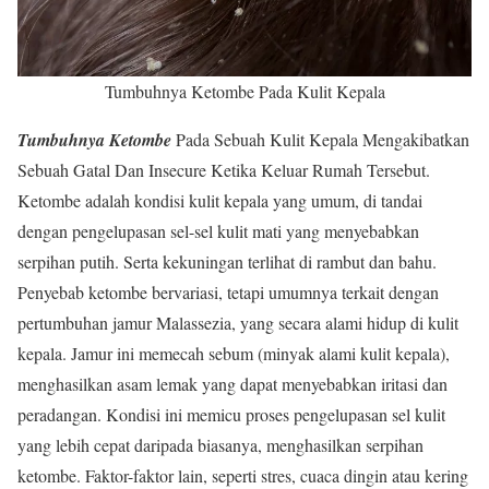
Tumbuhnya Ketombe Pada Kulit Kepala
Tumbuhnya Ketombe
Pada Sebuah Kulit Kepala Mengakibatkan
Sebuah Gatal Dan Insecure Ketika Keluar Rumah Tersebut.
Ketombe adalah kondisi kulit kepala yang umum, di tandai
dengan pengelupasan sel-sel kulit mati yang menyebabkan
serpihan putih. Serta kekuningan terlihat di rambut dan bahu.
Penyebab ketombe bervariasi, tetapi umumnya terkait dengan
pertumbuhan jamur Malassezia, yang secara alami hidup di kulit
kepala. Jamur ini memecah sebum (minyak alami kulit kepala),
menghasilkan asam lemak yang dapat menyebabkan iritasi dan
peradangan. Kondisi ini memicu proses pengelupasan sel kulit
yang lebih cepat daripada biasanya, menghasilkan serpihan
ketombe. Faktor-faktor lain, seperti stres, cuaca dingin atau kering