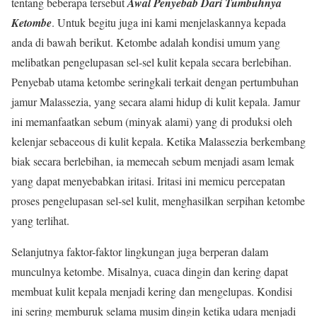
tentang beberapa tersebut
Awal Penyebab Dari Tumbuhnya
Ketombe
. Untuk begitu juga ini kami menjelaskannya kepada
anda di bawah berikut. Ketombe adalah kondisi umum yang
melibatkan pengelupasan sel-sel kulit kepala secara berlebihan.
Penyebab utama ketombe seringkali terkait dengan pertumbuhan
jamur Malassezia, yang secara alami hidup di kulit kepala. Jamur
ini memanfaatkan sebum (minyak alami) yang di produksi oleh
kelenjar sebaceous di kulit kepala. Ketika Malassezia berkembang
biak secara berlebihan, ia memecah sebum menjadi asam lemak
yang dapat menyebabkan iritasi. Iritasi ini memicu percepatan
proses pengelupasan sel-sel kulit, menghasilkan serpihan ketombe
yang terlihat.
Selanjutnya faktor-faktor lingkungan juga berperan dalam
munculnya ketombe. Misalnya, cuaca dingin dan kering dapat
membuat kulit kepala menjadi kering dan mengelupas. Kondisi
ini sering memburuk selama musim dingin ketika udara menjadi