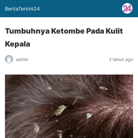
BeritaTerkini24
Tumbuhnya Ketombe Pada Kulit
Kepala
admin
2 tahun ago