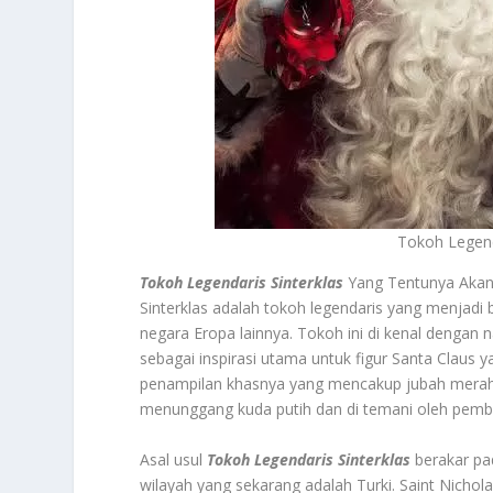
Tokoh Legend
Tokoh Legendaris Sinterklas
Yang Tentunya Akan 
Sinterklas adalah tokoh legendaris yang menjadi b
negara Eropa lainnya. Tokoh ini di kenal dengan n
sebagai inspirasi utama untuk figur Santa Claus yan
penampilan khasnya yang mencakup jubah merah, 
menunggang kuda putih dan di temani oleh pemban
Asal usul
Tokoh Legendaris Sinterklas
berakar pad
wilayah yang sekarang adalah Turki. Saint Nichol