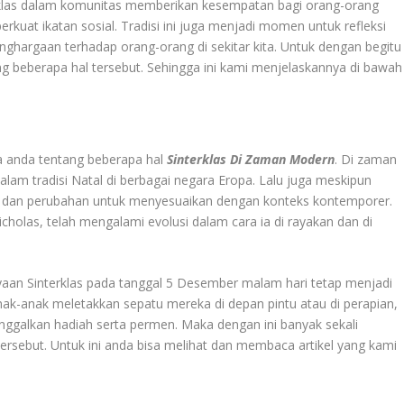
erklas dalam komunitas memberikan kesempatan bagi orang-orang
at ikatan sosial. Tradisi ini juga menjadi momen untuk refleksi
ghargaan terhadap orang-orang di sekitar kita. Untuk dengan begitu
g beberapa hal tersebut. Sehingga ini kami menjelaskannya di bawah
a anda tentang beberapa hal
Sinterklas Di Zaman Modern
. Di zaman
alam tradisi Natal di berbagai negara Eropa. Lalu juga meskipun
i dan perubahan untuk menyesuaikan dengan konteks kontemporer.
Nicholas, telah mengalami evolusi dalam cara ia di rayakan dan di
yaan Sinterklas pada tanggal 5 Desember malam hari tetap menjadi
ak-anak meletakkan sepatu mereka di depan pintu atau di perapian,
nggalkan hadiah serta permen. Maka dengan ini banyak sekali
sebut. Untuk ini anda bisa melihat dan membaca artikel yang kami