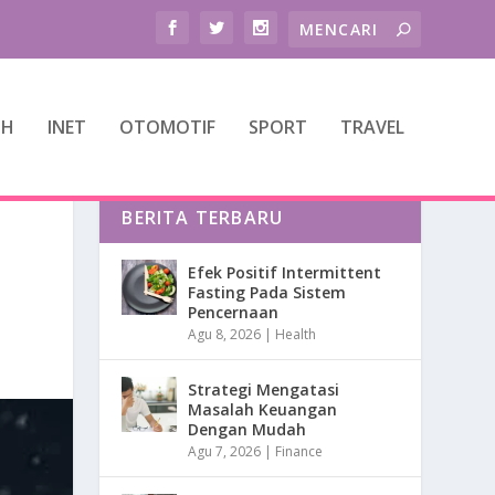
TH
INET
OTOMOTIF
SPORT
TRAVEL
BERITA TERBARU
Efek Positif Intermittent
Fasting Pada Sistem
Pencernaan
Agu 8, 2026
|
Health
Strategi Mengatasi
Masalah Keuangan
Dengan Mudah
Agu 7, 2026
|
Finance