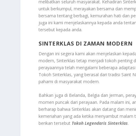
melibatkan seluruh masyarakat. Kehadiran Sint
untuk berkumpul, merayakan bersama dan memperku
bersama tentang berbagi, kemurahan hati dan pen
juga ini kami menjelaskannya kepada anda tentan
tersebut kepada anda.
SINTERKLAS DI ZAMAN MODERN
Dengan ini segera kami akan menjelaskan kepad
modern, Sinterklas tetap menjadi tokoh penting d
perayaannya telah mengalami beberapa adaptas
Tokoh Sinterklas, yang berasal dari tradisi Saint 
pahami di masyarakat modern.
Bahkan juga di Belanda, Belgia dan Jerman, pera
momen puncak dari perayaan. Pada malam ini, an
berharap bahwa Sinterklas akan datang dan meni
kemeriahan yang ada ketika menyambut malam ter
berikan tersebut
Tokoh Legendaris Sinterklas
.