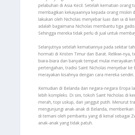
pelabuhan di Asia Kecil. Setelah kematian orang
membagikan kekayaannya kepada orang miskin dan
lakukan oleh Nicholas menyebar luas dan ia di ke
adalah bagaimana Nicholas membantu tiga gadis
Sehingga mereka tidak perlu di jual untuk memba
Selanjutnya setelah kematiannya pada sekitar tah
hormati di Kristen Timur dan Barat. Relikwi-nya, 
biara-biara dan banyak tempat mulai merayakan 
pertengahan, tradisi Saint Nicholas menyebar k
merayakan kisahnya dengan cara mereka sendiri.
Kemudian di Belanda dan negara-negara Eropa lai
lebih kompleks. Di sini, tokoh Saint Nicholas di
merah, topi uskup, dan janggut putih. Menurut tr
mengunjungi anak-anak di Belanda, memberikan h
di temani oleh pembantu yang di kenal sebagai
anak-anak yang tidak patuh.