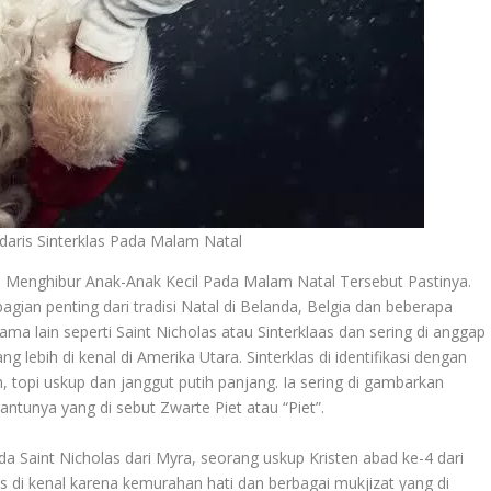
aris Sinterklas Pada Malam Natal
Menghibur Anak-Anak Kecil Pada Malam Natal Tersebut Pastinya.
agian penting dari tradisi Natal di Belanda, Belgia dan beberapa
ama lain seperti Saint Nicholas atau Sinterklaas dan sering di anggap
g lebih di kenal di Amerika Utara. Sinterklas di identifikasi dengan
topi uskup dan janggut putih panjang. Ia sering di gambarkan
tunya yang di sebut Zwarte Piet atau “Piet”.
a Saint Nicholas dari Myra, seorang uskup Kristen abad ke-4 dari
as di kenal karena kemurahan hati dan berbagai mukjizat yang di