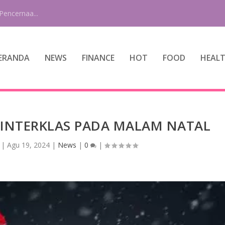
Pencernaa...
ERANDA
NEWS
FINANCE
HOT
FOOD
HEAL
SINTERKLAS PADA MALAM NATAL
|
Agu 19, 2024
|
News
|
0
|