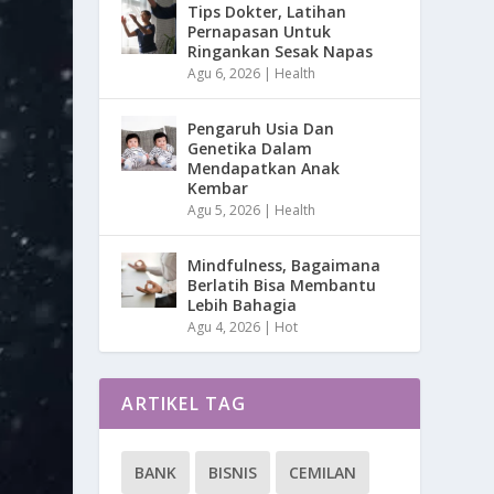
Tips Dokter, Latihan
Pernapasan Untuk
Ringankan Sesak Napas
Agu 6, 2026
|
Health
Pengaruh Usia Dan
Genetika Dalam
Mendapatkan Anak
Kembar
Agu 5, 2026
|
Health
Mindfulness, Bagaimana
Berlatih Bisa Membantu
Lebih Bahagia
Agu 4, 2026
|
Hot
ARTIKEL TAG
BANK
BISNIS
CEMILAN