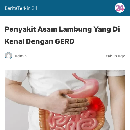
BeritaTerkini24
Penyakit Asam Lambung Yang Di
Kenal Dengan GERD
admin
1 tahun ago