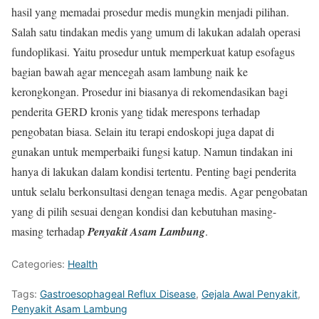
hasil yang memadai prosedur medis mungkin menjadi pilihan.
Salah satu tindakan medis yang umum di lakukan adalah operasi
fundoplikasi. Yaitu prosedur untuk memperkuat katup esofagus
bagian bawah agar mencegah asam lambung naik ke
kerongkongan. Prosedur ini biasanya di rekomendasikan bagi
penderita GERD kronis yang tidak merespons terhadap
pengobatan biasa. Selain itu terapi endoskopi juga dapat di
gunakan untuk memperbaiki fungsi katup. Namun tindakan ini
hanya di lakukan dalam kondisi tertentu. Penting bagi penderita
untuk selalu berkonsultasi dengan tenaga medis. Agar pengobatan
yang di pilih sesuai dengan kondisi dan kebutuhan masing-
masing terhadap
Penyakit Asam Lambung
.
Categories:
Health
Tags:
Gastroesophageal Reflux Disease
,
Gejala Awal Penyakit
,
Penyakit Asam Lambung