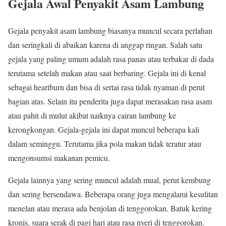
Gejala Awal Penyakit Asam Lambung
Gejala penyakit asam lambung biasanya muncul secara perlahan
dan seringkali di abaikan karena di anggap ringan. Salah satu
gejala yang paling umum adalah rasa panas atau terbakar di dada
terutama setelah makan atau saat berbaring. Gejala ini di kenal
sebagai heartburn dan bisa di sertai rasa tidak nyaman di perut
bagian atas. Selain itu penderita juga dapat merasakan rasa asam
atau pahit di mulut akibat naiknya cairan lambung ke
kerongkongan. Gejala-gejala ini dapat muncul beberapa kali
dalam seminggu. Terutama jika pola makan tidak teratur atau
mengonsumsi makanan pemicu.
Gejala lainnya yang sering muncul adalah mual, perut kembung
dan sering bersendawa. Beberapa orang juga mengalami kesulitan
menelan atau merasa ada benjolan di tenggorokan. Batuk kering
kronis, suara serak di pagi hari atau rasa nyeri di tenggorokan.