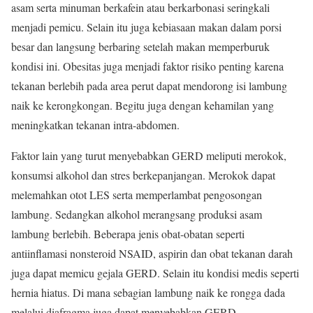
asam serta minuman berkafein atau berkarbonasi seringkali
menjadi pemicu. Selain itu juga kebiasaan makan dalam porsi
besar dan langsung berbaring setelah makan memperburuk
kondisi ini. Obesitas juga menjadi faktor risiko penting karena
tekanan berlebih pada area perut dapat mendorong isi lambung
naik ke kerongkongan. Begitu juga dengan kehamilan yang
meningkatkan tekanan intra-abdomen.
Faktor lain yang turut menyebabkan GERD meliputi merokok,
konsumsi alkohol dan stres berkepanjangan. Merokok dapat
melemahkan otot LES serta memperlambat pengosongan
lambung. Sedangkan alkohol merangsang produksi asam
lambung berlebih. Beberapa jenis obat-obatan seperti
antiinflamasi nonsteroid NSAID, aspirin dan obat tekanan darah
juga dapat memicu gejala GERD. Selain itu kondisi medis seperti
hernia hiatus. Di mana sebagian lambung naik ke rongga dada
melalui diafragma juga dapat menyebabkan GERD.