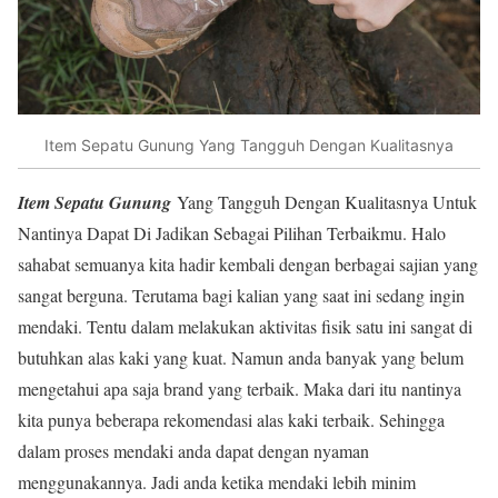
Item Sepatu Gunung Yang Tangguh Dengan Kualitasnya
Item Sepatu Gunung
Yang Tangguh Dengan Kualitasnya Untuk
Nantinya Dapat Di Jadikan Sebagai Pilihan Terbaikmu. Halo
sahabat semuanya kita hadir kembali dengan berbagai sajian yang
sangat berguna. Terutama bagi kalian yang saat ini sedang ingin
mendaki. Tentu dalam melakukan aktivitas fisik satu ini sangat di
butuhkan alas kaki yang kuat. Namun anda banyak yang belum
mengetahui apa saja brand yang terbaik. Maka dari itu nantinya
kita punya beberapa rekomendasi alas kaki terbaik. Sehingga
dalam proses mendaki anda dapat dengan nyaman
menggunakannya. Jadi anda ketika mendaki lebih minim