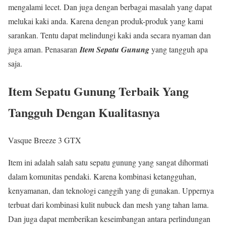
mengalami lecet. Dan juga dengan berbagai masalah yang dapat
melukai kaki anda. Karena dengan produk-produk yang kami
sarankan. Tentu dapat melindungi kaki anda secara nyaman dan
juga aman. Penasaran
Item Sepatu Gunung
yang tangguh apa
saja.
Item Sepatu Gunung Terbaik Yang
Tangguh Dengan Kualitasnya
Vasque Breeze 3 GTX
Item ini adalah salah satu sepatu gunung yang sangat dihormati
dalam komunitas pendaki. Karena kombinasi ketangguhan,
kenyamanan, dan teknologi canggih yang di gunakan. Uppernya
terbuat dari kombinasi kulit nubuck dan mesh yang tahan lama.
Dan juga dapat memberikan keseimbangan antara perlindungan