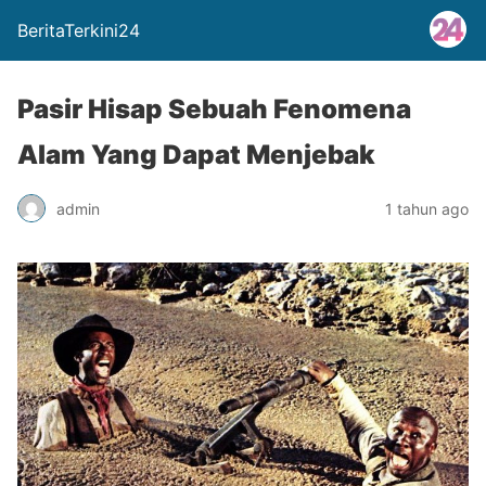
BeritaTerkini24
Pasir Hisap Sebuah Fenomena
Alam Yang Dapat Menjebak
admin
1 tahun ago