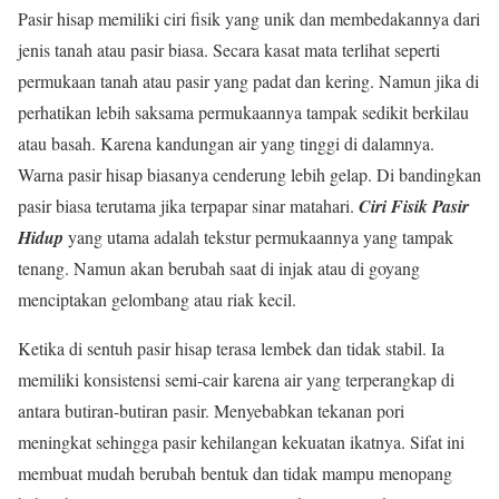
Pasir hisap memiliki ciri fisik yang unik dan membedakannya dari
jenis tanah atau pasir biasa. Secara kasat mata terlihat seperti
permukaan tanah atau pasir yang padat dan kering. Namun jika di
perhatikan lebih saksama permukaannya tampak sedikit berkilau
atau basah. Karena kandungan air yang tinggi di dalamnya.
Warna pasir hisap biasanya cenderung lebih gelap. Di bandingkan
pasir biasa terutama jika terpapar sinar matahari.
Ciri Fisik Pasir
Hidup
yang utama adalah tekstur permukaannya yang tampak
tenang. Namun akan berubah saat di injak atau di goyang
menciptakan gelombang atau riak kecil.
Ketika di sentuh pasir hisap terasa lembek dan tidak stabil. Ia
memiliki konsistensi semi-cair karena air yang terperangkap di
antara butiran-butiran pasir. Menyebabkan tekanan pori
meningkat sehingga pasir kehilangan kekuatan ikatnya. Sifat ini
membuat mudah berubah bentuk dan tidak mampu menopang