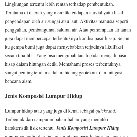
Lingkungan tertentu lebih rentan terhadap pembentukan.
Terutama di daerah yang memiliki endapan aluvial yaitu hasil
pengendapan oleh air sungai atau laut. Aktivitas manusia seperti
penggalian, pembangunan saluran air. Atau pemompaan air tanah
juga dapat mempercepat terbentuknya kondisi pasir hisap. Selain
itu gempa bumi juga dapat menyebabkan terjadinya likuifaksi
secara tiba-tiba. Yang bisa mengubah tanah padat menjadi pasir
hisap dalam hitungan detik. Memahami proses terbentuknya
sangat penting terutama dalam bidang geoteknik dan mitigasi
bencana alam.
Jenis Komposisi Lumpur Hidup
Lumpur hidup atau yang juga di kenal sebagai
quicksand.
Terbentuk dari campuran bahan-bahan yang memiliki
karakteristik fisik tertentu.
Jenis Komposisi Lumpur Hidup
umumnya terdiri dari tiga unsur utama pasir halus atau lanau, air