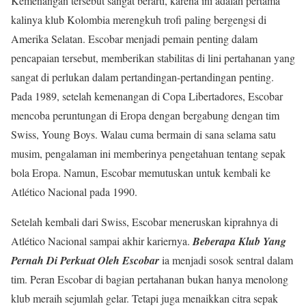
Kemenangan tersebut sangat berarti, karena ini adalah pertama
kalinya klub Kolombia merengkuh trofi paling bergengsi di
Amerika Selatan. Escobar menjadi pemain penting dalam
pencapaian tersebut, memberikan stabilitas di lini pertahanan yang
sangat di perlukan dalam pertandingan-pertandingan penting.
Pada 1989, setelah kemenangan di Copa Libertadores, Escobar
mencoba peruntungan di Eropa dengan bergabung dengan tim
Swiss, Young Boys. Walau cuma bermain di sana selama satu
musim, pengalaman ini memberinya pengetahuan tentang sepak
bola Eropa. Namun, Escobar memutuskan untuk kembali ke
Atlético Nacional pada 1990.
Setelah kembali dari Swiss, Escobar meneruskan kiprahnya di
Atlético Nacional sampai akhir kariernya.
Beberapa Klub Yang
Pernah Di Perkuat Oleh Escobar
ia menjadi sosok sentral dalam
tim. Peran Escobar di bagian pertahanan bukan hanya menolong
klub meraih sejumlah gelar. Tetapi juga menaikkan citra sepak