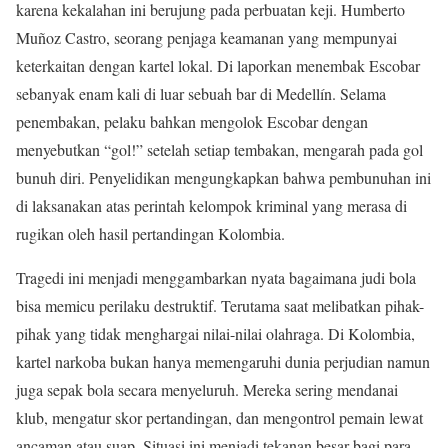
karena kekalahan ini berujung pada perbuatan keji. Humberto
Muñoz Castro, seorang penjaga keamanan yang mempunyai
keterkaitan dengan kartel lokal. Di laporkan menembak Escobar
sebanyak enam kali di luar sebuah bar di Medellín. Selama
penembakan, pelaku bahkan mengolok Escobar dengan
menyebutkan “gol!” setelah setiap tembakan, mengarah pada gol
bunuh diri. Penyelidikan mengungkapkan bahwa pembunuhan ini
di laksanakan atas perintah kelompok kriminal yang merasa di
rugikan oleh hasil pertandingan Kolombia.
Tragedi ini menjadi menggambarkan nyata bagaimana judi bola
bisa memicu perilaku destruktif. Terutama saat melibatkan pihak-
pihak yang tidak menghargai nilai-nilai olahraga. Di Kolombia,
kartel narkoba bukan hanya memengaruhi dunia perjudian namun
juga sepak bola secara menyeluruh. Mereka sering mendanai
klub, mengatur skor pertandingan, dan mengontrol pemain lewat
ancaman atau suap. Situasi ini menjadi tekanan besar bagi para