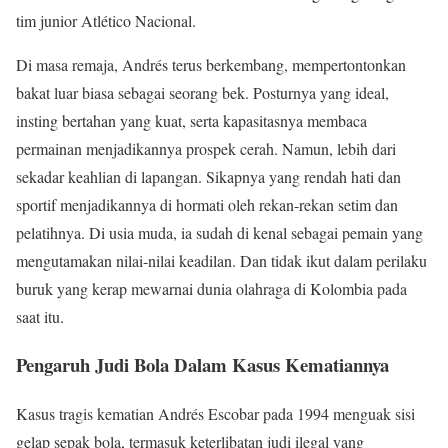
tim junior Atlético Nacional.
Di masa remaja, Andrés terus berkembang, mempertontonkan
bakat luar biasa sebagai seorang bek. Posturnya yang ideal,
insting bertahan yang kuat, serta kapasitasnya membaca
permainan menjadikannya prospek cerah. Namun, lebih dari
sekadar keahlian di lapangan. Sikapnya yang rendah hati dan
sportif menjadikannya di hormati oleh rekan-rekan setim dan
pelatihnya. Di usia muda, ia sudah di kenal sebagai pemain yang
mengutamakan nilai-nilai keadilan. Dan tidak ikut dalam perilaku
buruk yang kerap mewarnai dunia olahraga di Kolombia pada
saat itu.
Pengaruh Judi Bola Dalam Kasus Kematiannya
Kasus tragis kematian Andrés Escobar pada 1994 menguak sisi
gelap sepak bola, termasuk keterlibatan judi ilegal yang