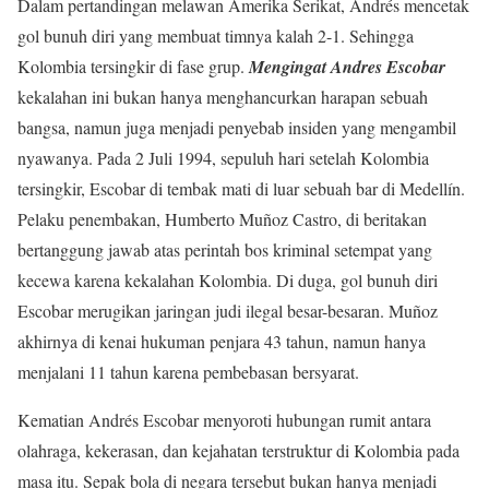
Dalam pertandingan melawan Amerika Serikat, Andrés mencetak
gol bunuh diri yang membuat timnya kalah 2-1. Sehingga
Kolombia tersingkir di fase grup.
Mengingat Andres Escobar
kekalahan ini bukan hanya menghancurkan harapan sebuah
bangsa, namun juga menjadi penyebab insiden yang mengambil
nyawanya. Pada 2 Juli 1994, sepuluh hari setelah Kolombia
tersingkir, Escobar di tembak mati di luar sebuah bar di Medellín.
Pelaku penembakan, Humberto Muñoz Castro, di beritakan
bertanggung jawab atas perintah bos kriminal setempat yang
kecewa karena kekalahan Kolombia. Di duga, gol bunuh diri
Escobar merugikan jaringan judi ilegal besar-besaran. Muñoz
akhirnya di kenai hukuman penjara 43 tahun, namun hanya
menjalani 11 tahun karena pembebasan bersyarat.
Kematian Andrés Escobar menyoroti hubungan rumit antara
olahraga, kekerasan, dan kejahatan terstruktur di Kolombia pada
masa itu. Sepak bola di negara tersebut bukan hanya menjadi