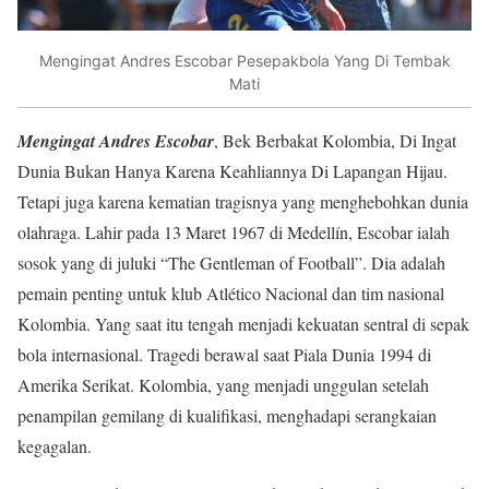
Mengingat Andres Escobar Pesepakbola Yang Di Tembak
Mati
Mengingat Andres Escobar
, Bek Berbakat Kolombia, Di Ingat
Dunia Bukan Hanya Karena Keahliannya Di Lapangan Hijau.
Tetapi juga karena kematian tragisnya yang menghebohkan dunia
olahraga. Lahir pada 13 Maret 1967 di Medellín, Escobar ialah
sosok yang di juluki “The Gentleman of Football”. Dia adalah
pemain penting untuk klub Atlético Nacional dan tim nasional
Kolombia. Yang saat itu tengah menjadi kekuatan sentral di sepak
bola internasional. Tragedi berawal saat Piala Dunia 1994 di
Amerika Serikat. Kolombia, yang menjadi unggulan setelah
penampilan gemilang di kualifikasi, menghadapi serangkaian
kegagalan.