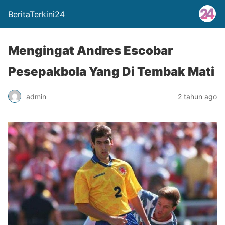
BeritaTerkini24
Mengingat Andres Escobar
Pesepakbola Yang Di Tembak Mati
admin
2 tahun ago