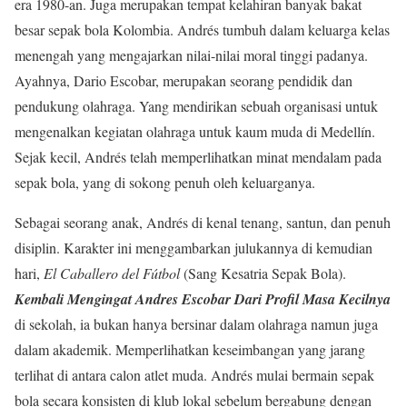
era 1980-an. Juga merupakan tempat kelahiran banyak bakat
besar sepak bola Kolombia. Andrés tumbuh dalam keluarga kelas
menengah yang mengajarkan nilai-nilai moral tinggi padanya.
Ayahnya, Dario Escobar, merupakan seorang pendidik dan
pendukung olahraga. Yang mendirikan sebuah organisasi untuk
mengenalkan kegiatan olahraga untuk kaum muda di Medellín.
Sejak kecil, Andrés telah memperlihatkan minat mendalam pada
sepak bola, yang di sokong penuh oleh keluarganya.
Sebagai seorang anak, Andrés di kenal tenang, santun, dan penuh
disiplin. Karakter ini menggambarkan julukannya di kemudian
hari,
El Caballero del Fútbol
(Sang Kesatria Sepak Bola).
Kembali Mengingat Andres Escobar Dari Profil Masa Kecilnya
di sekolah, ia bukan hanya bersinar dalam olahraga namun juga
dalam akademik. Memperlihatkan keseimbangan yang jarang
terlihat di antara calon atlet muda. Andrés mulai bermain sepak
bola secara konsisten di klub lokal sebelum bergabung dengan