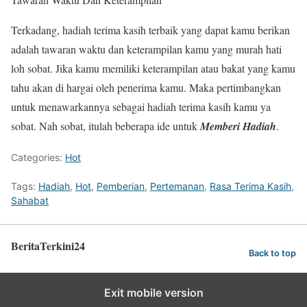
Terkadang, hadiah terima kasih terbaik yang dapat kamu berikan
adalah tawaran waktu dan keterampilan kamu yang murah hati
loh sobat. Jika kamu memiliki keterampilan atau bakat yang kamu
tahu akan di hargai oleh penerima kamu. Maka pertimbangkan
untuk menawarkannya sebagai hadiah terima kasih kamu ya
sobat. Nah sobat, itulah beberapa ide untuk
Memberi Hadiah
.
Categories:
Hot
Tags:
Hadiah
,
Hot
,
Pemberian
,
Pertemanan
,
Rasa Terima Kasih
,
Sahabat
BeritaTerkini24
Back to top
Exit mobile version