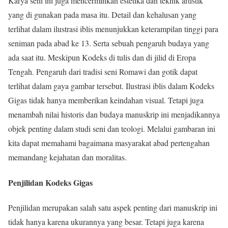
Karya seni ini juga mencerminkan estetika dan teknik artistik
yang di gunakan pada masa itu. Detail dan kehalusan yang
terlihat dalam ilustrasi iblis menunjukkan keterampilan tinggi para
seniman pada abad ke 13. Serta sebuah pengaruh budaya yang
ada saat itu. Meskipun Kodeks di tulis dan di jilid di Eropa
Tengah. Pengaruh dari tradisi seni Romawi dan gotik dapat
terlihat dalam gaya gambar tersebut. Ilustrasi iblis dalam Kodeks
Gigas tidak hanya memberikan keindahan visual. Tetapi juga
menambah nilai historis dan budaya manuskrip ini menjadikannya
objek penting dalam studi seni dan teologi. Melalui gambaran ini
kita dapat memahami bagaimana masyarakat abad pertengahan
memandang kejahatan dan moralitas.
Penjilidan Kodeks Gigas
Penjilidan merupakan salah satu aspek penting dari manuskrip ini
tidak hanya karena ukurannya yang besar. Tetapi juga karena