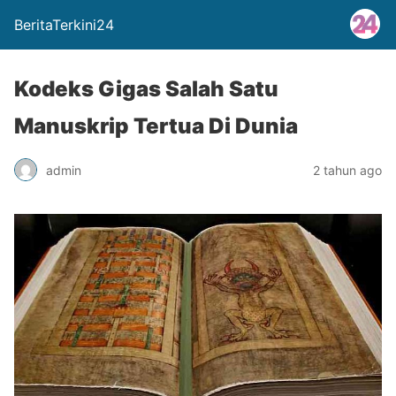
BeritaTerkini24
Kodeks Gigas Salah Satu
Manuskrip Tertua Di Dunia
admin
2 tahun ago