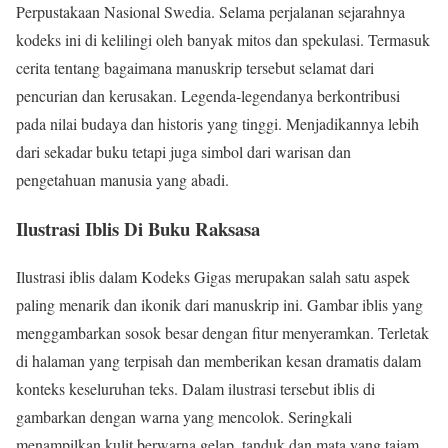
Perpustakaan Nasional Swedia. Selama perjalanan sejarahnya
kodeks ini di kelilingi oleh banyak mitos dan spekulasi. Termasuk
cerita tentang bagaimana manuskrip tersebut selamat dari
pencurian dan kerusakan. Legenda-legendanya berkontribusi
pada nilai budaya dan historis yang tinggi. Menjadikannya lebih
dari sekadar buku tetapi juga simbol dari warisan dan
pengetahuan manusia yang abadi.
Ilustrasi Iblis Di Buku Raksasa
Ilustrasi iblis dalam Kodeks Gigas merupakan salah satu aspek
paling menarik dan ikonik dari manuskrip ini. Gambar iblis yang
menggambarkan sosok besar dengan fitur menyeramkan. Terletak
di halaman yang terpisah dan memberikan kesan dramatis dalam
konteks keseluruhan teks. Dalam ilustrasi tersebut iblis di
gambarkan dengan warna yang mencolok. Seringkali
menampilkan kulit berwarna gelap, tanduk dan mata yang tajam