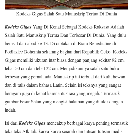
Kodeks Gigas Salah Satu Manuskrip Tertua Di Dunia
Kodeks Gigas
Yang Di Kenal Sebagai Kodeks Raksasa Adalah
Salah Satu Manuskrip Tertua Dan Terbesar Di Dunia. Yang dulu
berasal dari abad ke 13. Di ciptakan di Biara Benedictine di
Podlazice Bohemia sekarang bagian dari Republik Ceko. Kodeks
Gigas memiliki ukuran luar biasa dengan panjang sekitar 92 cm,
lebar 50 cm dan tebal 22 cm. Menjadikannya salah satu buku
terbesar yang pernah ada. Manuskrip ini terbuat dari kulit hewan
dan di tulis dalam bahasa Latin. Selain isi teksnya yang sangat
beragam juga di kenal karena ilustrasi yang megah. Termasuk
gambar besar Setan yang mengisi halaman yang di ukir dengan
indah.
Isi dari
Kodeks Gigas
mencakup berbagai karya penting termasuk
teks-teks Alkitab, karya-karya sejarah dan tulisan-tulisan medis.