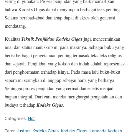
sering di gunakan. Proses penjilidan yang baik memastikan
bahwa Kodeks Gigas dapat menyimpan berbagai teks penting.
Selama berabad-abad dan tetap dapat di akses oleh generasi
mendatang.
Kualitas
Teknik
Penjilidan Kodeks Gigas
juga mencerminkan
nilai dan status manuskrip ini pada masanya. Sebagai buku yang
berisi berbagai pengetahuan penting termasuk teks-teks religius
dan sejarah. Penjilidan yang kokoh dan indah adalah representasi
dari penghormatan terhadap isinya. Pada masa lalu buku-buku
seperti ini seringkali di anggap sebagai harta yang berharga.
Sehingga proses penjilidan yang cermat dan estetis menjadi
bagian integral. Dari cara mereka menghargai pengetahuan dan
budaya terhadap
Kodeks Gigas
.
Categories:
Hot
Tags:
Ilustrasi Kodeks Gigas
,
Kodeks Gigas
,
Legenda Kodeks