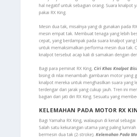
hal negatif untuk sebagian orang. Suara knalpot ya
pakai RX King.
Mesin dua tak, misalnya yang di gunakan pada RX
mesin empat tak. Membuat tenaga yang lebih besa
cepat, yang berdampak pada suara knalpot yang le
untuk memaksimalkan performa mesin dua tak. Oleh
knalpot tersebut acap kali di samakan dengan der
Bagi para peminat RX King,
Ciri Khas Knalpot Bis
bising di nilai menambah gambaran motor yang 
knalpot mereka untuk menghasilkan suara yang 
terdengar dari jarak yang cukup jauh. Tren ini 
bagian dari jati diri RX King. Sesuatu yang membe
KELEMAHAN PADA MOTOR RX KI
Bagi Yamaha RX King, walaupun di kenal sebagai 
Salah satu kekurangan utama yang paling lumrah 
bermesin dua tak (2-stroke).
Kelemahan Pada Mo