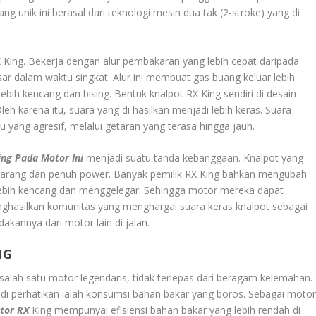
ng unik ini berasal dari teknologi mesin dua tak (2-stroke) yang di
 King. Bekerja dengan alur pembakaran yang lebih cepat daripada
r dalam waktu singkat. Alur ini membuat gas buang keluar lebih
bih kencang dan bising. Bentuk knalpot RX King sendiri di desain
 karena itu, suara yang di hasilkan menjadi lebih keras. Suara
u yang agresif, melalui getaran yang terasa hingga jauh.
ing Pada Motor Ini
menjadi suatu tanda kebanggaan. Knalpot yang
garang dan penuh power. Banyak pemilik RX King bahkan mengubah
lebih kencang dan menggelegar. Sehingga motor mereka dapat
menghasilkan komunitas yang menghargai suara keras knalpot sebagai
dakannya dari motor lain di jalan.
NG
salah satu motor legendaris, tidak terlepas dari beragam kelemahan.
di perhatikan ialah konsumsi bahan bakar yang boros. Sebagai moto
tor RX
King mempunyai efisiensi bahan bakar yang lebih rendah di