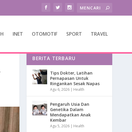
TH
INET
OTOMOTIF
SPORT
TRAVEL
BERITA TERBARU
T
Tips Dokter, Latihan
Pernapasan Untuk
Ringankan Sesak Napas
Agu 6, 2026
|
Health
Pengaruh Usia Dan
Genetika Dalam
Mendapatkan Anak
Kembar
Agu 5, 2026
|
Health