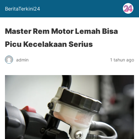
BeritaTerkini24
Master Rem Motor Lemah Bisa
Picu Kecelakaan Serius
admin
1 tahun ago