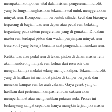
merupakan komponen vital dalam sistem pengereman hidrolik
yang berfungsi menghasilkan tekanan awal untuk menggerakkan
minyak rem. Komponen ini berbentuk silinder kecil dan biasanya
terpasang di bagian tuas rem depan atau pedal rem belakang,
tergantung pada sistem pengereman yang di gunakan. Di dalam
master rem terdapat piston dan wadah penyimpan minyak rem
(reservoir) yang bekerja bersama saat pengendara menekan rem.
Ketika tuas atau pedal rem di tekan, piston di dalam master rem
akan mendorong minyak rem keluar dari reservoir dan
mengalirkannya melalui selang menuju kaliper. Tekanan hidrolik
yang di hasilkan ini membuat piston di kaliper bergerak dan
menekan kampas rem ke arah cakram. Gaya gesek yang di
hasilkan dari pertemuan kampas rem dan cakram akan
memperlambat atau menghentikan putaran roda. Proses ini
berlangsung sangat cepat dan hanya mungkin terjadi jika master