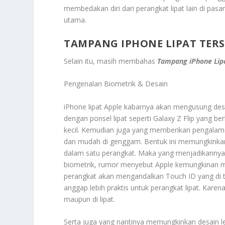
membedakan diri dari perangkat lipat lain di pasa
utama.
TAMPANG IPHONE LIPAT TER
Selain itu, masih membahas
Tampang iPhone Lipa
Pengenalan Biometrik & Desain
iPhone lipat Apple kabarnya akan mengusung desai
dengan ponsel lipat seperti Galaxy Z Flip yang ber
kecil. Kemudian juga yang memberikan pengalaman 
dan mudah di genggam. Bentuk ini memungkinka
dalam satu perangkat. Maka yang menjadikannya u
biometrik, rumor menyebut Apple kemungkinan men
perangkat akan mengandalkan Touch ID yang di t
anggap lebih praktis untuk perangkat lipat. Karen
maupun di lipat.
Serta juga yang nantinya memungkinkan desain le