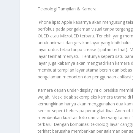
Teknologi Tampilan & Kamera
iPhone lipat Apple kabarnya akan mengusung tek
berfokus pada pengalaman visual tanpa terganggu
OLED atau MicroLED terbaru. Terlebih yang memung
untuk animasi dan gerakan layar yang lebih halu
layar untuk tetap tanpa crease (lipatan terlihat).
layar terlihat menyatu. Tentunya seperti satu pane
layar juga kabarnya akan menghadirkan kamera d
membuat tampilan layar utama bersih dan bebas
pengalaman menonton dan penggunaan aplikasi ya
Kamera depan under-display ini di prediksi memili
wajah. Meski tidak sekompleks kamera utama di
kemungkinan hanya akan menggunakan dua kamera
sensor seperti beberapa perangkat lipat Android.
memberikan kualitas foto dan video yang tajam. 
terbaru. Dengan kombinasi teknologi layar canggi
terlihat berusaha memberikan pengalaman pengg