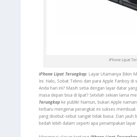
iPhone Lipat Te
iPhone Lipat Terungkap
: Layar Utamanya Bikin
Ini. Halo, Sobat Tekno dan para Apple Fanboy di
Anda hari ini? Masih setia dengan layar datar yan
masa depan bisa di lipat? Setelah sekian lama me
Terungkap
ke publik! Namun, bukan Apple namany
terbaru mengenai perangkat ini sukses membuat 
yang disebut-sebut sangat tidak biasa. Dan jauh be
bedah lebih dalam seperti apa penampakan layar
Mengenai ulasan tentang
iPhone Lipat Terungka