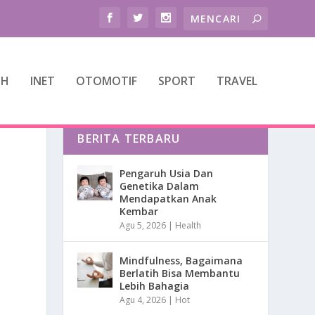
TH
INET
OTOMOTIF
SPORT
TRAVEL
BERITA TERBARU
Pengaruh Usia Dan
Genetika Dalam
Mendapatkan Anak
Kembar
Agu 5, 2026
|
Health
Mindfulness, Bagaimana
Berlatih Bisa Membantu
Lebih Bahagia
Agu 4, 2026
|
Hot