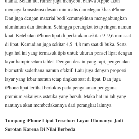
utama. Selain itu, rumor juga menyebut bahwa Apple akan
menjaga konsistensi desain minimalis dan elegan khas iPhone.
Dan juga dengan material bodi kemungkinan menggabungkan
aluminium dan titanium. Sehingga perangkat tetap ringan namun
kuat. Ketebalan iPhone lipat di perkirakan sekitar 9–9,6 mm saat
di lipat. Kemudian juga sekitar 4,5–4,8 mm saat di buka. Serta
juga hal ini yang termasuk tipis untuk ukuran ponsel lipat dengan
layar hampir setara tablet. Dengan desain yang rapi, pengenalan
biometrik sederhana namun efektif. Lalu juga dengan proporsi
layar yang lebar namun tetap ringkas saat di lipat. Dan juga
iPhone lipat terlihat berfokus pada pengalaman pengguna
premium sekaligus estetika yang bersih. Maka hal ini lah yang
nantinya akan membedakannya dari perangkat lainnya.
Tampang iPhone Lipat Tersebar: Layar Utamanya Jadi
Sorotan Karena Di Nilai Berbeda