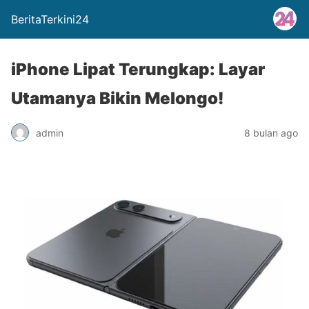
BeritaTerkini24
iPhone Lipat Terungkap: Layar
Utamanya Bikin Melongo!
admin
8 bulan ago