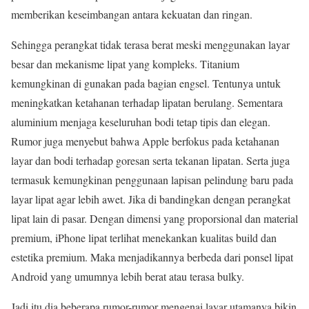
memberikan keseimbangan antara kekuatan dan ringan.
Sehingga perangkat tidak terasa berat meski menggunakan layar
besar dan mekanisme lipat yang kompleks. Titanium
kemungkinan di gunakan pada bagian engsel. Tentunya untuk
meningkatkan ketahanan terhadap lipatan berulang. Sementara
aluminium menjaga keseluruhan bodi tetap tipis dan elegan.
Rumor juga menyebut bahwa Apple berfokus pada ketahanan
layar dan bodi terhadap goresan serta tekanan lipatan. Serta juga
termasuk kemungkinan penggunaan lapisan pelindung baru pada
layar lipat agar lebih awet. Jika di bandingkan dengan perangkat
lipat lain di pasar. Dengan dimensi yang proporsional dan material
premium, iPhone lipat terlihat menekankan kualitas build dan
estetika premium. Maka menjadikannya berbeda dari ponsel lipat
Android yang umumnya lebih berat atau terasa bulky.
Jadi itu dia beberapa rumor-rumor mengenai layar utamanya bikin