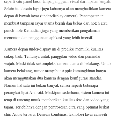
seperti satu panel besar tanpa gangguan visual dari lipatan tengah.
Selain itu, desain layar juga kabarnya akan menghadirkan kamera
depan di bawah layar (under-display camera). Penempatan ini
membuat tampilan layar utama bersih dan bebas dari notch atau
punch-hole.Kemudian juga yang memberikan pengalaman
menonton dan penggunaan aplikasi yang lebih imersif.
Kamera depan under-display ini di prediksi memiliki kualitas
cukup baik. Tentunya untuk panggilan video dan pemindai
wajah. Meski tidak sekompleks kamera utama di belakang. Untuk
kamera belakang, rumor menyebut Apple kemungkinan hanya
akan menggunakan dua kamera dengan konfigurasi standar.
Namun hal satu ini bukan banyak sensor seperti beberapa
perangkat lipat Android. Meskipun sederhana, sistem kamera ini
tetap di rancang untuk memberikan kualitas foto dan video yang
tajam. Terlebihnya dengan pemrosesan citra yang optimal berkat
chip Apple terbaru. Dengan kombinasi teknologi layar canggih