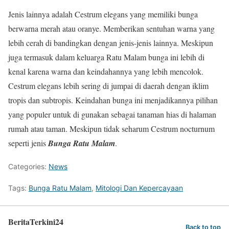
Jenis lainnya adalah Cestrum elegans yang memiliki bunga
berwarna merah atau oranye. Memberikan sentuhan warna yang
lebih cerah di bandingkan dengan jenis-jenis lainnya. Meskipun
juga termasuk dalam keluarga Ratu Malam bunga ini lebih di
kenal karena warna dan keindahannya yang lebih mencolok.
Cestrum elegans lebih sering di jumpai di daerah dengan iklim
tropis dan subtropis. Keindahan bunga ini menjadikannya pilihan
yang populer untuk di gunakan sebagai tanaman hias di halaman
rumah atau taman. Meskipun tidak seharum Cestrum nocturnum
seperti jenis
Bunga Ratu Malam
.
Categories:
News
Tags:
Bunga Ratu Malam
,
Mitologi Dan Kepercayaan
BeritaTerkini24
Back to top