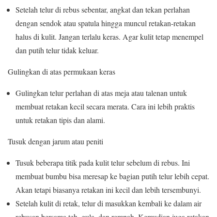
Setelah telur di rebus sebentar, angkat dan tekan perlahan
dengan sendok atau spatula hingga muncul retakan-retakan
halus di kulit. Jangan terlalu keras. Agar kulit tetap menempel
dan putih telur tidak keluar.
Gulingkan di atas permukaan keras
Gulingkan telur perlahan di atas meja atau talenan untuk
membuat retakan kecil secara merata. Cara ini lebih praktis
untuk retakan tipis dan alami.
Tusuk dengan jarum atau peniti
Tusuk beberapa titik pada kulit telur sebelum di rebus. Ini
membuat bumbu bisa meresap ke bagian putih telur lebih cepat.
Akan tetapi biasanya retakan ini kecil dan lebih tersembunyi.
Setelah kulit di retak, telur di masukkan kembali ke dalam air
rebusan bersama teh, gula, dan rempah. Kemudian juga retakan