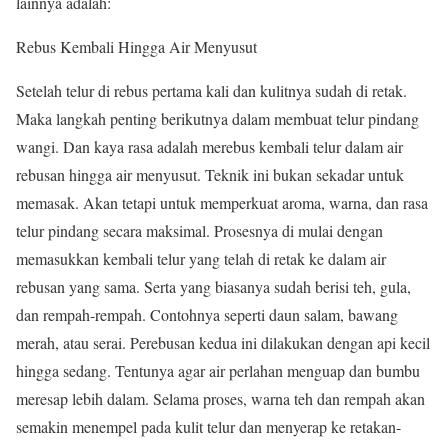
lainnya adalah:
Rebus Kembali Hingga Air Menyusut
Setelah telur di rebus pertama kali dan kulitnya sudah di retak.
Maka langkah penting berikutnya dalam membuat telur pindang
wangi. Dan kaya rasa adalah merebus kembali telur dalam air
rebusan hingga air menyusut. Teknik ini bukan sekadar untuk
memasak. Akan tetapi untuk memperkuat aroma, warna, dan rasa
telur pindang secara maksimal. Prosesnya di mulai dengan
memasukkan kembali telur yang telah di retak ke dalam air
rebusan yang sama. Serta yang biasanya sudah berisi teh, gula,
dan rempah-rempah. Contohnya seperti daun salam, bawang
merah, atau serai. Perebusan kedua ini dilakukan dengan api kecil
hingga sedang. Tentunya agar air perlahan menguap dan bumbu
meresap lebih dalam. Selama proses, warna teh dan rempah akan
semakin menempel pada kulit telur dan menyerap ke retakan-