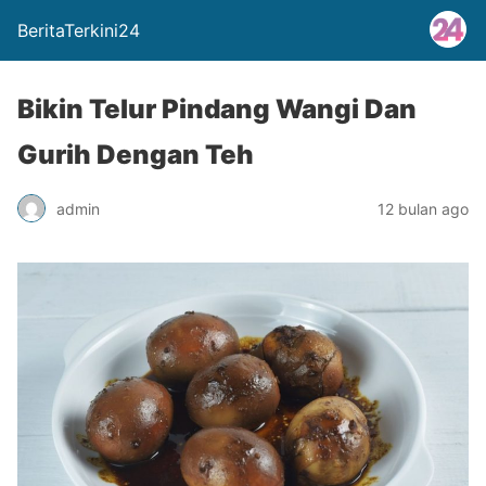
BeritaTerkini24
Bikin Telur Pindang Wangi Dan
Gurih Dengan Teh
admin
12 bulan ago