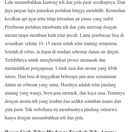
Lalu menambahkan kantong teh dan gula pasir secukupnya. Dan
juga jangan lupa panaskan perlahan hingga mendidih. Kemudian
kecilkan api agar telur tetap terendam air panas yang stabil.
Perebusan perlahan membantu teh dan gula meresap dengan
merata tanpa membuat kulit telur pecah. Lama perebusan bisa di
sesuaikan: sekitar 10–15 menit untuk telur matang sempurna.
Setelah di rebus, ia dapat di rendam sebentar dalam air dingin.
Terlebihnya untuk menghentikan proses memasak dan
memudahkan pengupasan. Untuk rasa dan aroma yang lebih
intens. Dan bisa di tinggalkan beberapa jam atau semalaman
dalam air rebusan yang sama. Hasilnya adalah telur pindang
matang yang wangi, berwarna menarik, dan kaya rasa. Tentunya
dengan aroma teh yang lembut dan sedikit sentuhan manis dari
gula pasir. Trik sederhana ini membuatnya pindang istimewa
hanya dengan menambahkan teh dan gula.
Resep Unik Telur Pindang: Tambah Teh, Aroma