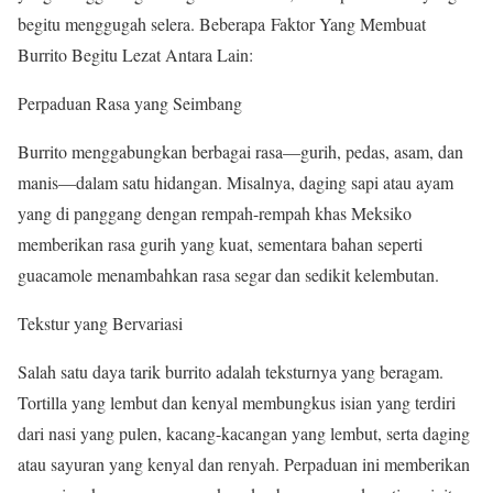
begitu menggugah selera. Beberapa Faktor Yang Membuat
Burrito Begitu Lezat Antara Lain:
Perpaduan Rasa yang Seimbang
Burrito menggabungkan berbagai rasa—gurih, pedas, asam, dan
manis—dalam satu hidangan. Misalnya, daging sapi atau ayam
yang di panggang dengan rempah-rempah khas Meksiko
memberikan rasa gurih yang kuat, sementara bahan seperti
guacamole menambahkan rasa segar dan sedikit kelembutan.
Tekstur yang Bervariasi
Salah satu daya tarik burrito adalah teksturnya yang beragam.
Tortilla yang lembut dan kenyal membungkus isian yang terdiri
dari nasi yang pulen, kacang-kacangan yang lembut, serta daging
atau sayuran yang kenyal dan renyah. Perpaduan ini memberikan