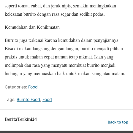
seperti tomat, cabai, dan jeruk nipis, semakin meningkatkan
kelezatan burrito dengan rasa segar dan sedikit pedas.
Kemudahan dan Kenikmatan
Burrito juga terkenal karena kemudahan dalam penyajiannya.
Bisa di makan langsung dengan tangan, burrito menjadi pilihan
praktis untuk makan cepat namun tetap nikmat. Isian yang
melimpah dan rasa yang menyatu membuat burrito menjadi
hidangan yang memuaskan baik untuk makan siang atau malam.
Categories:
Food
Tags:
Burrito Food
,
Food
BeritaTerkini24
Back to top