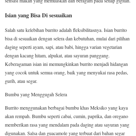
sensasi makan yang memuaskan dan beragam pada setiap gigitan.
Isian yang Bisa Di sesuaikan
Salah satu kelebihan burrito adalah fleksibilitasnya. Isian burrito
bisa di sesuaikan dengan selera dan kebutuhan, mulai dari pilihan
daging seperti ayam, sapi, atau babi, hingga varian vegetarian
dengan kacang hitam, alpukat, atau sayuran panggang.
Keberagaman isian ini memungkinkan burrito menjadi hidangan
yang cocok untuk semua orang, baik yang menyukai rasa pedas,
gurih, atau segar.
Bumbu yang Menggugah Selera
Burrito menggunakan berbagai bumbu khas Meksiko yang kaya
akan rempah. Bumbu seperti cabai, cumin, paprika, dan oregano
memberikan rasa yang mendalam pada daging atau sayuran yang
digunakan. Salsa dan guacamole yang terbuat dari bahan segar