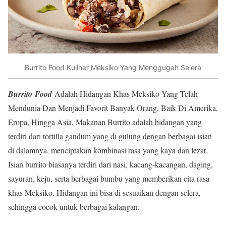
Burrito Food Kuliner Meksiko Yang Menggugah Selera
Burrito
Food
Adalah Hidangan Khas Meksiko Yang Telah
Mendunia Dan Menjadi Favorit Banyak Orang, Baik Di Amerika,
Eropa, Hingga Asia. Makanan Burrito adalah hidangan yang
terdiri dari tortilla gandum yang di gulung dengan berbagai isian
di dalamnya, menciptakan kombinasi rasa yang kaya dan lezat.
Isian burrito biasanya terdiri dari nasi, kacang-kacangan, daging,
sayuran, keju, serta berbagai bumbu yang memberikan cita rasa
khas Meksiko. Hidangan ini bisa di sesuaikan dengan selera,
sehingga cocok untuk berbagai kalangan.