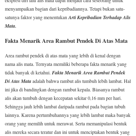
ekspresi diri lalu alis mata dapat menjadi cara seseorang untuk
menyampaikan bagian dari kepribadiannya. Tetapi bukan satu-
satunya faktor yang menentukan
Arti Kepribadian Terhadap Alis
Mata.
Fakta Menarik Area Rambut Pendek Di Atas Mata
Area rambut pendek di atas mata yang lebih di kenal dengan
nama alis mata. Ternyata memiliki beberapa fakta menarik yang
tidak banyak di ketahui.
Fakta Menarik Area Rambut Pendek
Di Atas Mata
adalah bahwa rambut alis tumbuh lebih lambat. Hal
ini jika di bandingkan dengan rambut kepala. Biasanya rambut
alis akan tumbuh dengan kecepatan sekitar 0,16 mm per hari.
Sehingga jauh lebih lambat daripada rambut pada bagian tubuh
lainnya. Karena pertumbuhannya yang lebih lambat maka banyak
orang yang memilih untuk merawat. Serta memanipulasi bentuk
alis mereka secara teratur dan ini untuk menciptakan bentuk yang