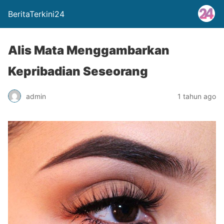
BeritaTerkini24
Alis Mata Menggambarkan
Kepribadian Seseorang
admin
1 tahun ago