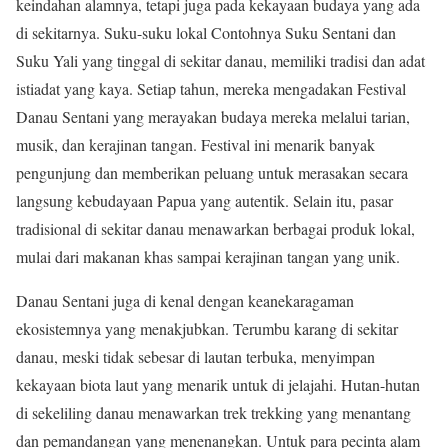
keindahan alamnya, tetapi juga pada kekayaan budaya yang ada
di sekitarnya. Suku-suku lokal Contohnya Suku Sentani dan
Suku Yali yang tinggal di sekitar danau, memiliki tradisi dan adat
istiadat yang kaya. Setiap tahun, mereka mengadakan Festival
Danau Sentani yang merayakan budaya mereka melalui tarian,
musik, dan kerajinan tangan. Festival ini menarik banyak
pengunjung dan memberikan peluang untuk merasakan secara
langsung kebudayaan Papua yang autentik. Selain itu, pasar
tradisional di sekitar danau menawarkan berbagai produk lokal,
mulai dari makanan khas sampai kerajinan tangan yang unik.
Danau Sentani juga di kenal dengan keanekaragaman
ekosistemnya yang menakjubkan. Terumbu karang di sekitar
danau, meski tidak sebesar di lautan terbuka, menyimpan
kekayaan biota laut yang menarik untuk di jelajahi. Hutan-hutan
di sekeliling danau menawarkan trek trekking yang menantang
dan pemandangan yang menenangkan. Untuk para pecinta alam