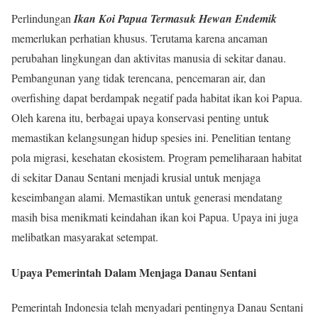
Perlindungan
Ikan Koi Papua Termasuk Hewan Endemik
memerlukan perhatian khusus. Terutama karena ancaman
perubahan lingkungan dan aktivitas manusia di sekitar danau.
Pembangunan yang tidak terencana, pencemaran air, dan
overfishing dapat berdampak negatif pada habitat ikan koi Papua.
Oleh karena itu, berbagai upaya konservasi penting untuk
memastikan kelangsungan hidup spesies ini. Penelitian tentang
pola migrasi, kesehatan ekosistem. Program pemeliharaan habitat
di sekitar Danau Sentani menjadi krusial untuk menjaga
keseimbangan alami. Memastikan untuk generasi mendatang
masih bisa menikmati keindahan ikan koi Papua. Upaya ini juga
melibatkan masyarakat setempat.
Upaya Pemerintah Dalam Menjaga Danau Sentani
Pemerintah Indonesia telah menyadari pentingnya Danau Sentani