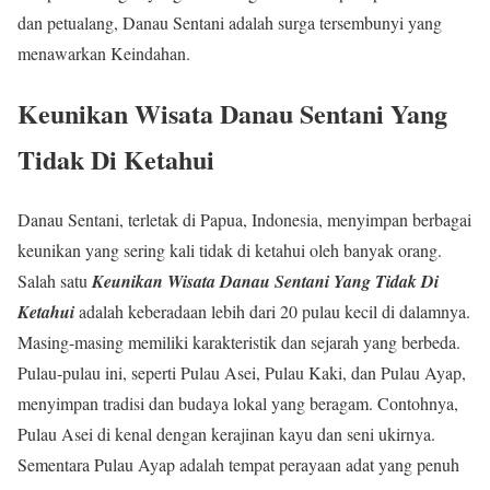
dan petualang, Danau Sentani adalah surga tersembunyi yang
menawarkan Keindahan.
Keunikan Wisata Danau Sentani Yang
Tidak Di Ketahui
Danau Sentani, terletak di Papua, Indonesia, menyimpan berbagai
keunikan yang sering kali tidak di ketahui oleh banyak orang.
Salah satu
Keunikan Wisata Danau Sentani Yang Tidak Di
Ketahui
adalah keberadaan lebih dari 20 pulau kecil di dalamnya.
Masing-masing memiliki karakteristik dan sejarah yang berbeda.
Pulau-pulau ini, seperti Pulau Asei, Pulau Kaki, dan Pulau Ayap,
menyimpan tradisi dan budaya lokal yang beragam. Contohnya,
Pulau Asei di kenal dengan kerajinan kayu dan seni ukirnya.
Sementara Pulau Ayap adalah tempat perayaan adat yang penuh