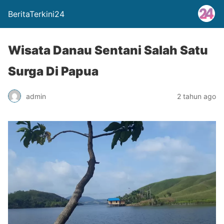
BeritaTerkini24
Wisata Danau Sentani Salah Satu
Surga Di Papua
admin
2 tahun ago