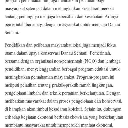
program pemantauan ini juga melibatkan pelatihan bagi
masyarakat setempat dalam meningkatkan kesadaran mereka
tentang pentingnya menjaga kebersihan dan kesehatan. Artinya
pemerintah bersinergi dengan masyarakat untuk menjaga Danau
Sentani.
Pendidikan dan pelibatan masyarakat lokal juga menjadi fokus
utama dalam upaya konservasi Danau Sentani. Pemerintah,
bersama dengan organisasi non-pemerintah (NGO) dan lembaga
pendidikan, menyelenggarakan berbagai program edukasi untuk
meningkatkan pemahaman masyarakat. Program-program ini
meliputi pelatihan tentang praktik-praktik ramah lingkungan,
pengelolaan limbah, dan teknik pertanian berkelanjutan. Dengan
melibatkan masyarakat dalam proses pengelolaan dan konservasi,
di harapkan akan timbul kesadaran kolektif. Selain itu, dukungan
terhadap kegiatan ekonomi berbasis ekowisata yang berkelanjutan
membantu masyarakat untuk memperoleh manfaat ekonomi.