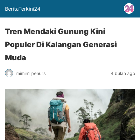
BeritaTerkini24
Tren Mendaki Gunung Kini
Populer Di Kalangan Generasi
Muda
mimin1 penulis
4 bulan ago