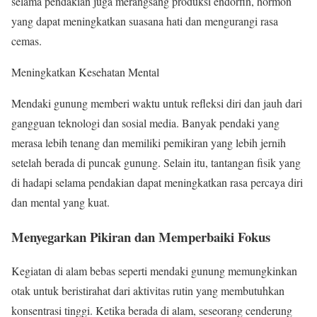
selama pendakian juga merangsang produksi endorfin, hormon
yang dapat meningkatkan suasana hati dan mengurangi rasa
cemas.
Meningkatkan Kesehatan Mental
Mendaki gunung memberi waktu untuk refleksi diri dan jauh dari
gangguan teknologi dan sosial media. Banyak pendaki yang
merasa lebih tenang dan memiliki pemikiran yang lebih jernih
setelah berada di puncak gunung. Selain itu, tantangan fisik yang
di hadapi selama pendakian dapat meningkatkan rasa percaya diri
dan mental yang kuat.
Menyegarkan Pikiran dan Memperbaiki Fokus
Kegiatan di alam bebas seperti mendaki gunung memungkinkan
otak untuk beristirahat dari aktivitas rutin yang membutuhkan
konsentrasi tinggi. Ketika berada di alam, seseorang cenderung