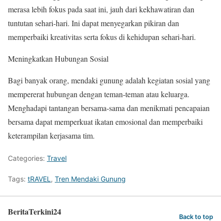
merasa lebih fokus pada saat ini, jauh dari kekhawatiran dan
tuntutan sehari-hari. Ini dapat menyegarkan pikiran dan
memperbaiki kreativitas serta fokus di kehidupan sehari-hari.
Meningkatkan Hubungan Sosial
Bagi banyak orang, mendaki gunung adalah kegiatan sosial yang
mempererat hubungan dengan teman-teman atau keluarga.
Menghadapi tantangan bersama-sama dan menikmati pencapaian
bersama dapat memperkuat ikatan emosional dan memperbaiki
keterampilan kerjasama tim.
Categories:
Travel
Tags:
tRAVEL
,
Tren Mendaki Gunung
BeritaTerkini24
Back to top