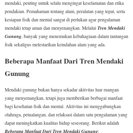
mendaki, penting untuk selalu mengingat keselamatan dan etika
pendakian. Pemahaman tentang alam, peralatan yang tepat, serta
kesiapan fisik dan mental sangat di perlukan agar pengalaman
mendaki tetap aman dan menyenangkan. Melalui
Tren Mendaki
Gunung
, banyak yang menemukan kebahagiaan dalam tantangan
fisik sekaligus melestarikan keindahan alam yang ada.
Beberapa Manfaat Dari Tren Mendaki
Gunung
Mendaki gunung bukan hanya sekadar aktivitas luar ruangan
yang menyenangkan, tetapi juga memberikan berbagai manfaat
bagi kesehatan fisik dan mental. Aktivitas ini menggabungkan
olahraga, petualangan, dan relaksasi dalam satu pengalaman yang
dapat meningkatkan kualitas hidup seseorang. Berikut adalah
Beberapa Manfaat Dari Tren Mendaki Gunung
: