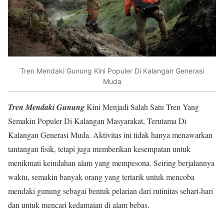
Tren Mendaki Gunung Kini Populer Di Kalangan Generasi
Muda
Tren Mendaki Gunung
Kini Menjadi Salah Satu Tren Yang
Semakin Populer Di Kalangan Masyarakat, Terutama Di
Kalangan Generasi Muda. Aktivitas ini tidak hanya menawarkan
tantangan fisik, tetapi juga memberikan kesempatan untuk
menikmati keindahan alam yang mempesona. Seiring berjalannya
waktu, semakin banyak orang yang tertarik untuk mencoba
mendaki gunung sebagai bentuk pelarian dari rutinitas sehari-hari
dan untuk mencari kedamaian di alam bebas.