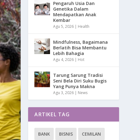
Pengaruh Usia Dan
Genetika Dalam
Mendapatkan Anak
Kembar
Agu 5, 2026
|
Health
Mindfulness, Bagaimana
Berlatih Bisa Membantu
Lebih Bahagia
Agu 4, 2026
|
Hot
Tarung Sarung Tradisi
Seni Bela Diri Suku Bugis
Yang Punya Makna
Agu 3, 2026
|
News
ARTIKEL TAG
BANK
BISNIS
CEMILAN