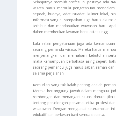
Selanjutnya memilih profesi ini pastinya ada
Ha
wisata harus memiliki pengetahuan mendalam t
sejarah, budaya, adat istiadat, kuliner lokal
Informasi yang di sampaikan juga harus akurat
terhibur dan mendapatkan wawasan baru. Apal
dalam memberikan layanan berkualitas tinggi.
Lalu selain pengetahuan juga ada kemampuan 
seorang pemandu wisata. Mereka harus mampu 
menyenangkan dan memahami kebutuhan serta ka
maka kemampuan berbahasa asing seperti bahas
seorang pemandu juga harus sabar, ramah dan m
selama perjalanan.
Kemudian yang tak kalah penting adalah pemand
Mereka bertanggung jawab dalam mengatur jad
rombongan dan menangani situasi darurat jika 
tentang pertolongan pertama, etika profesi da
wisatawan. Dengan menguasai keterampilan in
edukatif dan berkesan bagi semua peserta.