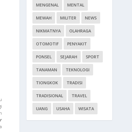
MENGENAL
MENTAL
MEWAH
MILITER
NEWS
NIKMATNYA
OLAHRAGA
OTOMOTIF
PENYAKIT
PONSEL
SEJARAH
SPORT
TANAMAN
TEKNOLOGI
TIONGKOK
TRADISI
TRADISIONAL
TRAVEL
u
i
UANG
USAHA
WISATA
n
r
a