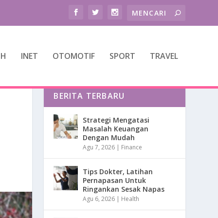
TH
INET
OTOMOTIF
SPORT
TRAVEL
BERITA TERBARU
Strategi Mengatasi
Masalah Keuangan
Dengan Mudah
Agu 7, 2026
|
Finance
Tips Dokter, Latihan
Pernapasan Untuk
Ringankan Sesak Napas
Agu 6, 2026
|
Health