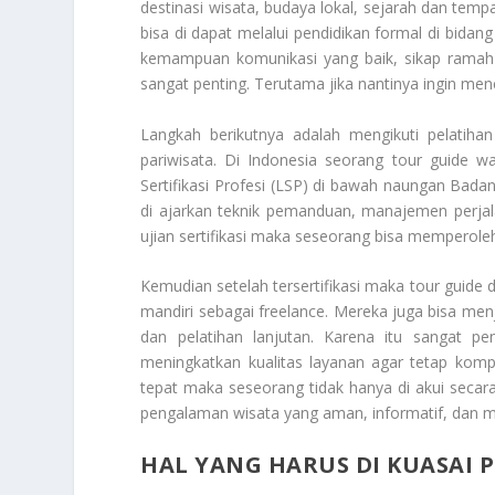
destinasi wisata, budaya lokal, sejarah dan temp
bisa di dapat melalui pendidikan formal di bidang 
kemampuan komunikasi yang baik, sikap ramah
sangat penting. Terutama jika nantinya ingin 
Langkah berikutnya adalah mengikuti pelatihan
pariwisata. Di Indonesia seorang tour guide w
Sertifikasi Profesi (LSP) di bawah naungan Badan
di ajarkan teknik pemanduan, manajemen perjala
ujian sertifikasi maka seseorang bisa memperoleh
Kemudian setelah tersertifikasi maka tour guide 
mandiri sebagai freelance. Mereka juga bisa me
dan pelatihan lanjutan. Karena itu sangat p
meningkatkan kualitas layanan agar tetap kompet
tepat maka seseorang tidak hanya di akui secar
pengalaman wisata yang aman, informatif, dan 
HAL YANG HARUS DI KUASAI