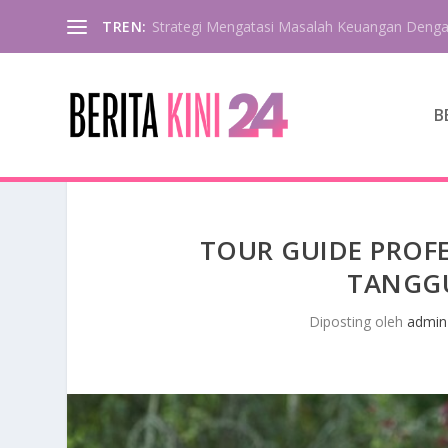
TREN:
Strategi Mengatasi Masalah Keuangan Deng
B
TOUR GUIDE PRO
TANGGU
Diposting oleh
admin