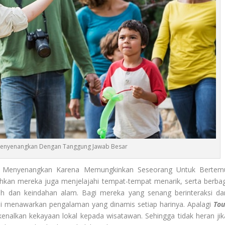
 Menyenangkan Dengan Tanggung Jawab Besar
Menyenangkan Karena Memungkinkan Seseorang Untuk Bertem
hkan mereka juga menjelajahi tempat-tempat menarik, serta berbag
ah dan keindahan alam. Bagi mereka yang senang berinteraksi da
 ini menawarkan pengalaman yang dinamis setiap harinya. Apalagi
Tou
nalkan kekayaan lokal kepada wisatawan. Sehingga tidak heran jik