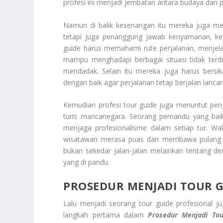
profesi ini menjadi jembatan antara budaya dan p
Namun di balik kesenangan itu mereka juga m
tetapi juga penanggung jawab kenyamanan, ke
guide harus memahami rute perjalanan, menjela
mampu menghadapi berbagai situasi tidak terdu
mendadak. Selain itu mereka juga harus bers
dengan baik agar perjalanan tetap berjalan lancar
Kemudian profesi tour guide juga menuntut pen
turis mancanegara. Seorang pemandu yang baik 
menjaga profesionalisme dalam setiap tur. Wal
wisatawan merasa puas dan membawa pulang ken
bukan sekedar jalan-jalan melainkan tentang d
yang di pandu.
PROSEDUR MENJADI TOUR G
Lalu menjadi seorang tour guide profesional 
langkah pertama dalam
Prosedur Menjadi To