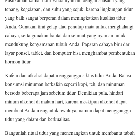
Pastikanlah kamar tidur Anda nyaman, dengan suasana yang
tenang, kegelapan, dan suhu yang sejuk, karena lingkungan tidur
yang baik sangat berperan dalam meningkatkan kualitas tidur
Anda. Gunakan tirai gelap atau penutup mata untuk menghalangi
cahaya, serta gunakan bantal dan selimut yang nyaman untuk
mendukung kenyamanan tubuh Anda. Paparan cahaya biru dari
layar ponsel, tablet, dan komputer bisa menghambat pembentukan
hormon tidur.
Kafein dan alkohol dapat mengganggu siklus tidur Anda. Batasi
konsumsi minuman berkafein seperti kopi, teh, dan minuman
bersoda beberapa jam sebelum tidur. Demikian pula, hindari
minum alkohol di malam hari, karena meskipun alkohol dapat
membuat Anda mengantuk awalnya, namun dapat mengganggu
tidur yang dalam dan berkualitas.
Bangunlah ritual tidur yang menenangkan untuk membantu tubuh