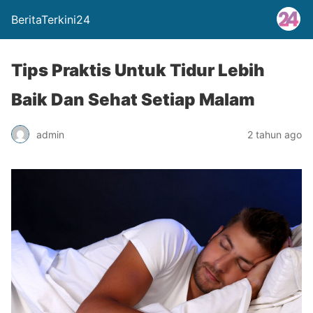
BeritaTerkini24
Tips Praktis Untuk Tidur Lebih
Baik Dan Sehat Setiap Malam
admin
2 tahun ago