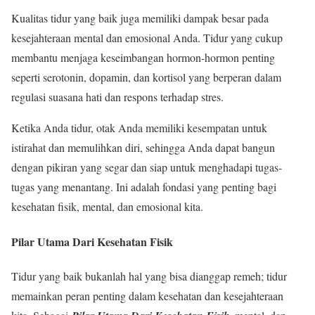
Kualitas tidur yang baik juga memiliki dampak besar pada
kesejahteraan mental dan emosional Anda. Tidur yang cukup
membantu menjaga keseimbangan hormon-hormon penting
seperti serotonin, dopamin, dan kortisol yang berperan dalam
regulasi suasana hati dan respons terhadap stres.
Ketika Anda tidur, otak Anda memiliki kesempatan untuk
istirahat dan memulihkan diri, sehingga Anda dapat bangun
dengan pikiran yang segar dan siap untuk menghadapi tugas-
tugas yang menantang. Ini adalah fondasi yang penting bagi
kesehatan fisik, mental, dan emosional kita.
Pilar Utama Dari Kesehatan Fisik
Tidur yang baik bukanlah hal yang bisa dianggap remeh; tidur
memainkan peran penting dalam kesehatan dan kesejahteraan