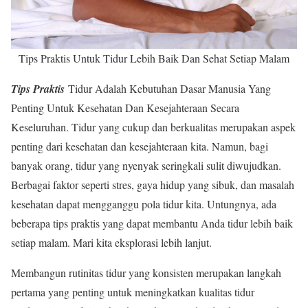
Tips Praktis Untuk Tidur Lebih Baik Dan Sehat Setiap Malam
Tips Praktis
Tidur Adalah Kebutuhan Dasar Manusia Yang
Penting Untuk Kesehatan Dan Kesejahteraan Secara
Keseluruhan. Tidur yang cukup dan berkualitas merupakan aspek
penting dari kesehatan dan kesejahteraan kita. Namun, bagi
banyak orang, tidur yang nyenyak seringkali sulit diwujudkan.
Berbagai faktor seperti stres, gaya hidup yang sibuk, dan masalah
kesehatan dapat mengganggu pola tidur kita. Untungnya, ada
beberapa tips praktis yang dapat membantu Anda tidur lebih baik
setiap malam. Mari kita eksplorasi lebih lanjut.
Membangun rutinitas tidur yang konsisten merupakan langkah
pertama yang penting untuk meningkatkan kualitas tidur