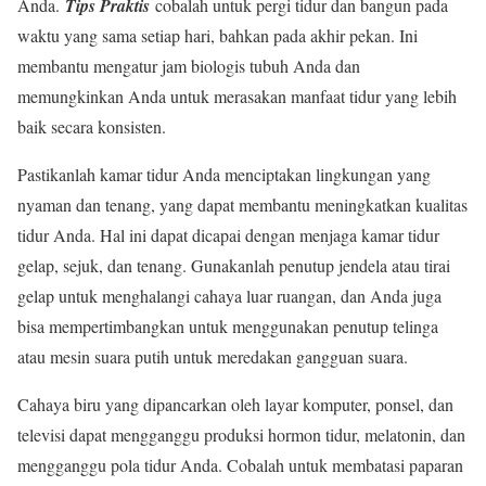
Anda.
Tips Praktis
cobalah untuk pergi tidur dan bangun pada
waktu yang sama setiap hari, bahkan pada akhir pekan. Ini
membantu mengatur jam biologis tubuh Anda dan
memungkinkan Anda untuk merasakan manfaat tidur yang lebih
baik secara konsisten.
Pastikanlah kamar tidur Anda menciptakan lingkungan yang
nyaman dan tenang, yang dapat membantu meningkatkan kualitas
tidur Anda. Hal ini dapat dicapai dengan menjaga kamar tidur
gelap, sejuk, dan tenang. Gunakanlah penutup jendela atau tirai
gelap untuk menghalangi cahaya luar ruangan, dan Anda juga
bisa mempertimbangkan untuk menggunakan penutup telinga
atau mesin suara putih untuk meredakan gangguan suara.
Cahaya biru yang dipancarkan oleh layar komputer, ponsel, dan
televisi dapat mengganggu produksi hormon tidur, melatonin, dan
mengganggu pola tidur Anda. Cobalah untuk membatasi paparan