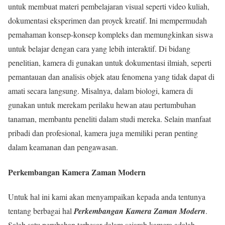
untuk membuat materi pembelajaran visual seperti video kuliah,
dokumentasi eksperimen dan proyek kreatif. Ini mempermudah
pemahaman konsep-konsep kompleks dan memungkinkan siswa
untuk belajar dengan cara yang lebih interaktif. Di bidang
penelitian, kamera di gunakan untuk dokumentasi ilmiah, seperti
pemantauan dan analisis objek atau fenomena yang tidak dapat di
amati secara langsung. Misalnya, dalam biologi, kamera di
gunakan untuk merekam perilaku hewan atau pertumbuhan
tanaman, membantu peneliti dalam studi mereka. Selain manfaat
pribadi dan profesional, kamera juga memiliki peran penting
dalam keamanan dan pengawasan.
Perkembangan Kamera Zaman Modern
Untuk hal ini kami akan menyampaikan kepada anda tentunya
tentang berbagai hal
Perkembangan Kamera Zaman Modern
.
Salah satu perubahan terbesar dalam sejarah kamera adalah