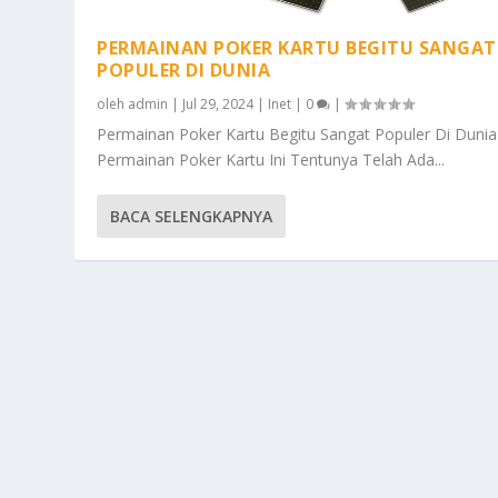
PERMAINAN POKER KARTU BEGITU SANGAT
POPULER DI DUNIA
oleh
admin
|
Jul 29, 2024
|
Inet
|
0
|
Permainan Poker Kartu Begitu Sangat Populer Di Dunia
Permainan Poker Kartu Ini Tentunya Telah Ada...
BACA SELENGKAPNYA