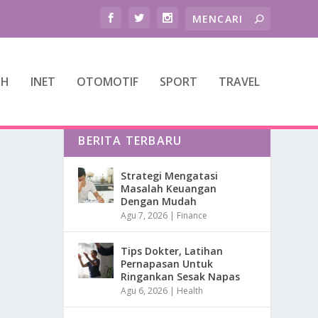
TH
INET
OTOMOTIF
SPORT
TRAVEL
BERITA TERBARU
Strategi Mengatasi
Masalah Keuangan
Dengan Mudah
Agu 7, 2026
|
Finance
Tips Dokter, Latihan
Pernapasan Untuk
Ringankan Sesak Napas
Agu 6, 2026
|
Health