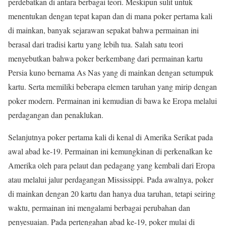
perdebatkan di antara berbagai teori. Meskipun sulit untuk
menentukan dengan tepat kapan dan di mana poker pertama kali
di mainkan, banyak sejarawan sepakat bahwa permainan ini
berasal dari tradisi kartu yang lebih tua. Salah satu teori
menyebutkan bahwa poker berkembang dari permainan kartu
Persia kuno bernama As Nas yang di mainkan dengan setumpuk
kartu. Serta memiliki beberapa elemen taruhan yang mirip dengan
poker modern. Permainan ini kemudian di bawa ke Eropa melalui
perdagangan dan penaklukan.
Selanjutnya poker pertama kali di kenal di Amerika Serikat pada
awal abad ke-19. Permainan ini kemungkinan di perkenalkan ke
Amerika oleh para pelaut dan pedagang yang kembali dari Eropa
atau melalui jalur perdagangan Mississippi. Pada awalnya, poker
di mainkan dengan 20 kartu dan hanya dua taruhan, tetapi seiring
waktu, permainan ini mengalami berbagai perubahan dan
penyesuaian. Pada pertengahan abad ke-19, poker mulai di