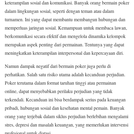
keterampilan sosial dan komunikasi. Banyak orang bermain poker
dalam lingkungan sosial, seperti dengan teman atau dalam
turnamen. Ini yang dapat membantu membangun hubungan dan
memperluas jaringan sosial. Kemampuan untuk membaca lawan,
berkomunikasi secara efektif dan mengelola dinamika kelompok
merupakan aspek penting dari permainan. Tentunya yang dapat
meningkatkan keterampilan interpersonal dan kepercayaan diri.
Namun dampak negatif dari bermain poker juga perlu di
perhatikan. Salah satu risiko utama adalah kecanduan perjudian.
Poker terutama dalam format taruhan tinggi atau permainan
online, dapat menyebabkan perilaku perjudian yang tidak
terkendali. Kecanduan ini bisa berdampak serius pada keuangan
pribadi, hubungan sosial dan kesehatan mental pemain. Banyak
orang yang terjebak dalam siklus perjudian berlebihan mengalami
stres, depresi dan masalah keuangan, yang memerlukan intervensi
profesional untuk diatasi.