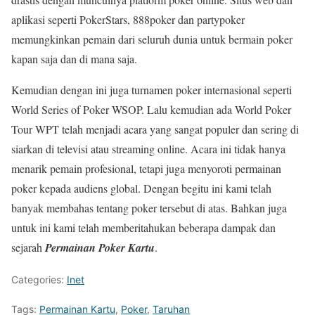
aplikasi seperti PokerStars, 888poker dan partypoker
memungkinkan pemain dari seluruh dunia untuk bermain poker
kapan saja dan di mana saja.
Kemudian dengan ini juga turnamen poker internasional seperti
World Series of Poker WSOP. Lalu kemudian ada World Poker
Tour WPT telah menjadi acara yang sangat populer dan sering di
siarkan di televisi atau streaming online. Acara ini tidak hanya
menarik pemain profesional, tetapi juga menyoroti permainan
poker kepada audiens global. Dengan begitu ini kami telah
banyak membahas tentang poker tersebut di atas. Bahkan juga
untuk ini kami telah memberitahukan beberapa dampak dan
sejarah
Permainan Poker Kartu
.
Categories:
Inet
Tags:
Permainan Kartu
,
Poker
,
Taruhan