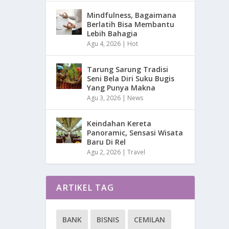
Mindfulness, Bagaimana
Berlatih Bisa Membantu
Lebih Bahagia
Agu 4, 2026
|
Hot
Tarung Sarung Tradisi
Seni Bela Diri Suku Bugis
Yang Punya Makna
Agu 3, 2026
|
News
Keindahan Kereta
Panoramic, Sensasi Wisata
Baru Di Rel
Agu 2, 2026
|
Travel
ARTIKEL TAG
BANK
BISNIS
CEMILAN