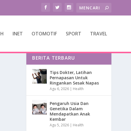
TH
INET
OTOMOTIF
SPORT
TRAVEL
BERITA TERBARU
Tips Dokter, Latihan
Pernapasan Untuk
Ringankan Sesak Napas
Agu 6, 2026
|
Health
Pengaruh Usia Dan
Genetika Dalam
Mendapatkan Anak
Kembar
Agu 5, 2026
|
Health