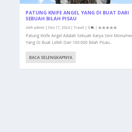
PATUNG KNIFE ANGEL YANG DI BUAT DARI
SEBUAH BILAH PISAU
oleh
admin
|
Des 17, 2024
|
Travel
|
0
|
Patung Knife Angel Adalah Sebuah Karya Seni Monumen
Yang Di Buat Lebih Dari 100.000 Bilah Pisau...
BACA SELENGKAPNYA