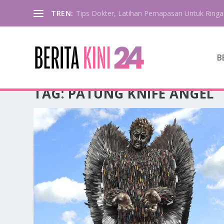
TREN:
Tips Dokter, Latihan Pernapasan Untuk Ringa
B
TAG:
PATUNG KNIFE ANGEL