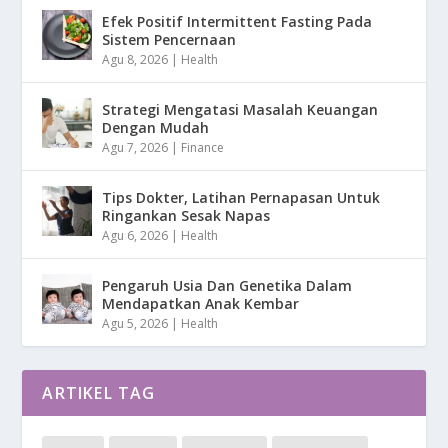
Efek Positif Intermittent Fasting Pada
Sistem Pencernaan
Agu 8, 2026
|
Health
Strategi Mengatasi Masalah Keuangan
Dengan Mudah
Agu 7, 2026
|
Finance
Tips Dokter, Latihan Pernapasan Untuk
Ringankan Sesak Napas
Agu 6, 2026
|
Health
Pengaruh Usia Dan Genetika Dalam
Mendapatkan Anak Kembar
Agu 5, 2026
|
Health
ARTIKEL TAG