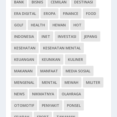
BANK
BISNIS
CEMILAN
DESTINASI
ERA DIGITAL
EROPA
FINANCE
FOOD
GOLF
HEALTH
HEWAN
HOT
INDONESIA
INET
INVESTASI
JEPANG
KESEHATAN
KESEHATAN MENTAL
KEUANGAN
KEUNIKAN
KULINER
MAKANAN
MANFAAT
MEDIA SOSIAL
MENGENAL
MENTAL
MEWAH
MILITER
NEWS
NIKMATNYA
OLAHRAGA
OTOMOTIF
PENYAKIT
PONSEL
SEJARAH
SPORT
TANAMAN