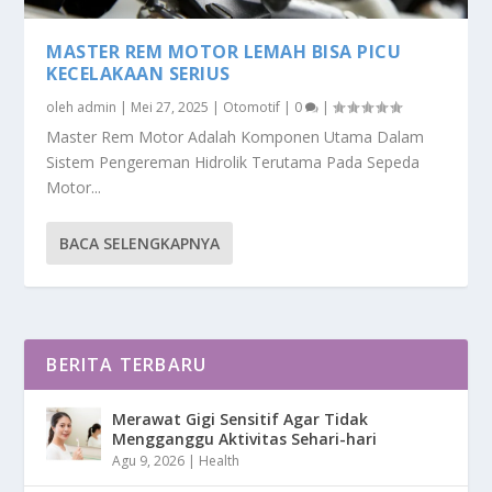
MASTER REM MOTOR LEMAH BISA PICU
KECELAKAAN SERIUS
oleh
admin
|
Mei 27, 2025
|
Otomotif
|
0
|
Master Rem Motor Adalah Komponen Utama Dalam
Sistem Pengereman Hidrolik Terutama Pada Sepeda
Motor...
BACA SELENGKAPNYA
BERITA TERBARU
Merawat Gigi Sensitif Agar Tidak
Mengganggu Aktivitas Sehari-hari
Agu 9, 2026
|
Health