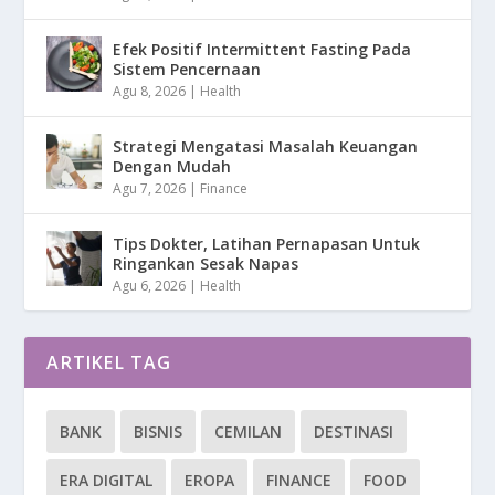
Efek Positif Intermittent Fasting Pada
Sistem Pencernaan
Agu 8, 2026
|
Health
Strategi Mengatasi Masalah Keuangan
Dengan Mudah
Agu 7, 2026
|
Finance
Tips Dokter, Latihan Pernapasan Untuk
Ringankan Sesak Napas
Agu 6, 2026
|
Health
ARTIKEL TAG
BANK
BISNIS
CEMILAN
DESTINASI
ERA DIGITAL
EROPA
FINANCE
FOOD