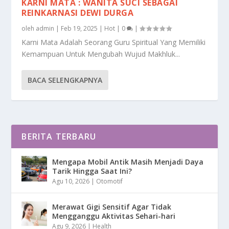
KARNI MATA : WANITA SUCI SEBAGAI
REINKARNASI DEWI DURGA
oleh
admin
|
Feb 19, 2025
|
Hot
|
0
|
Karni Mata Adalah Seorang Guru Spiritual Yang Memiliki
Kemampuan Untuk Mengubah Wujud Makhluk...
BACA SELENGKAPNYA
BERITA TERBARU
Mengapa Mobil Antik Masih Menjadi Daya
Tarik Hingga Saat Ini?
Agu 10, 2026
|
Otomotif
Merawat Gigi Sensitif Agar Tidak
Mengganggu Aktivitas Sehari-hari
Agu 9, 2026
|
Health