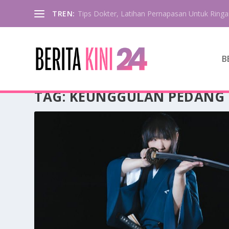
TREN:
Tips Dokter, Latihan Pernapasan Untuk Ringa
B
TAG:
KEUNGGULAN PEDANG