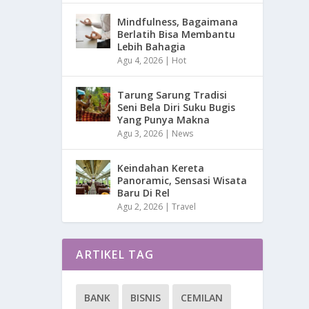
Mindfulness, Bagaimana
Berlatih Bisa Membantu
Lebih Bahagia
Agu 4, 2026
|
Hot
Tarung Sarung Tradisi
Seni Bela Diri Suku Bugis
Yang Punya Makna
Agu 3, 2026
|
News
Keindahan Kereta
Panoramic, Sensasi Wisata
Baru Di Rel
Agu 2, 2026
|
Travel
ARTIKEL TAG
BANK
BISNIS
CEMILAN