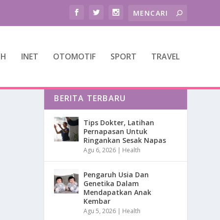
TH
INET
OTOMOTIF
SPORT
TRAVEL
BERITA TERBARU
Tips Dokter, Latihan
Pernapasan Untuk
Ringankan Sesak Napas
Agu 6, 2026
|
Health
Pengaruh Usia Dan
Genetika Dalam
Mendapatkan Anak
Kembar
Agu 5, 2026
|
Health