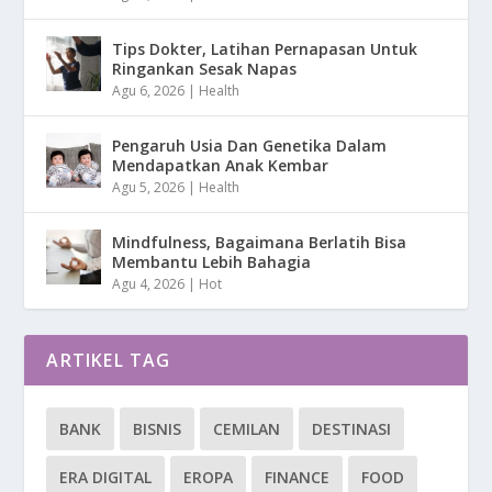
Tips Dokter, Latihan Pernapasan Untuk
Ringankan Sesak Napas
Agu 6, 2026
|
Health
Pengaruh Usia Dan Genetika Dalam
Mendapatkan Anak Kembar
Agu 5, 2026
|
Health
Mindfulness, Bagaimana Berlatih Bisa
Membantu Lebih Bahagia
Agu 4, 2026
|
Hot
ARTIKEL TAG
BANK
BISNIS
CEMILAN
DESTINASI
ERA DIGITAL
EROPA
FINANCE
FOOD