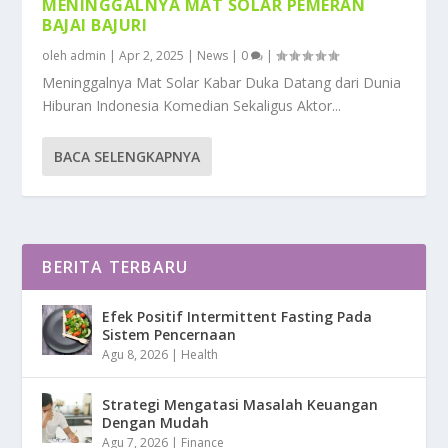
MENINGGALNYA MAT SOLAR PEMERAN
BAJAI BAJURI
oleh
admin
|
Apr 2, 2025
|
News
|
0
|
Meninggalnya Mat Solar Kabar Duka Datang dari Dunia
Hiburan Indonesia Komedian Sekaligus Aktor...
BACA SELENGKAPNYA
BERITA TERBARU
Efek Positif Intermittent Fasting Pada
Sistem Pencernaan
Agu 8, 2026
|
Health
Strategi Mengatasi Masalah Keuangan
Dengan Mudah
Agu 7, 2026
|
Finance