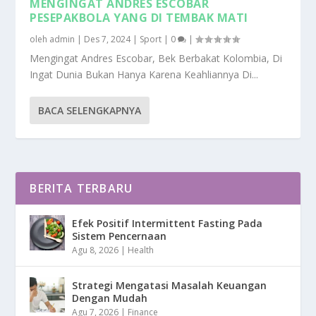
MENGINGAT ANDRES ESCOBAR
PESEPAKBOLA YANG DI TEMBAK MATI
oleh
admin
|
Des 7, 2024
|
Sport
|
0
|
Mengingat Andres Escobar, Bek Berbakat Kolombia, Di
Ingat Dunia Bukan Hanya Karena Keahliannya Di...
BACA SELENGKAPNYA
BERITA TERBARU
Efek Positif Intermittent Fasting Pada
Sistem Pencernaan
Agu 8, 2026
|
Health
Strategi Mengatasi Masalah Keuangan
Dengan Mudah
Agu 7, 2026
|
Finance