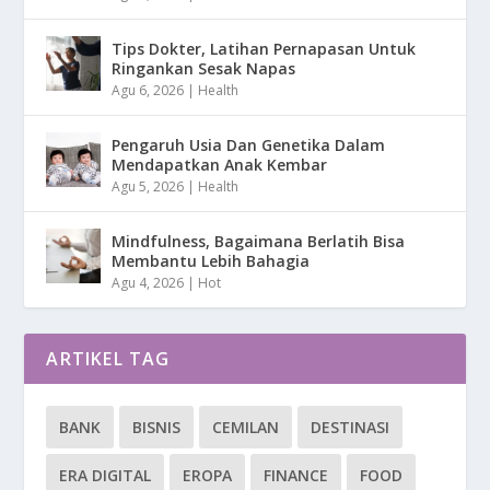
Tips Dokter, Latihan Pernapasan Untuk
Ringankan Sesak Napas
Agu 6, 2026
|
Health
Pengaruh Usia Dan Genetika Dalam
Mendapatkan Anak Kembar
Agu 5, 2026
|
Health
Mindfulness, Bagaimana Berlatih Bisa
Membantu Lebih Bahagia
Agu 4, 2026
|
Hot
ARTIKEL TAG
BANK
BISNIS
CEMILAN
DESTINASI
ERA DIGITAL
EROPA
FINANCE
FOOD