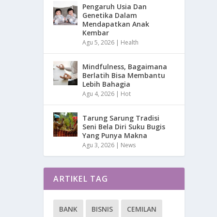
Pengaruh Usia Dan
Genetika Dalam
Mendapatkan Anak
Kembar
Agu 5, 2026
|
Health
Mindfulness, Bagaimana
Berlatih Bisa Membantu
Lebih Bahagia
Agu 4, 2026
|
Hot
Tarung Sarung Tradisi
Seni Bela Diri Suku Bugis
Yang Punya Makna
Agu 3, 2026
|
News
ARTIKEL TAG
BANK
BISNIS
CEMILAN