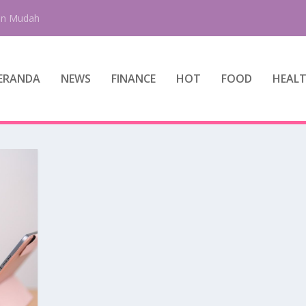
an Mudah
ERANDA
NEWS
FINANCE
HOT
FOOD
HEAL