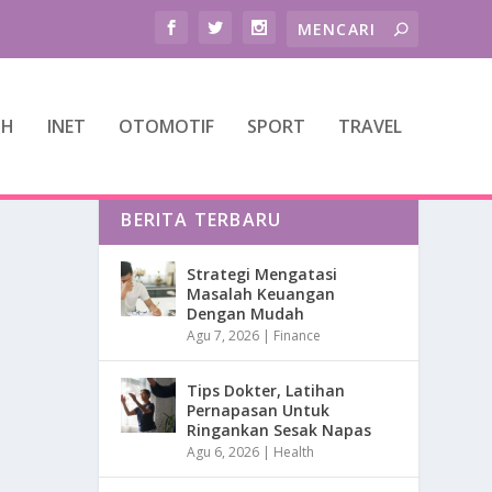
TH
INET
OTOMOTIF
SPORT
TRAVEL
BERITA TERBARU
Strategi Mengatasi
Masalah Keuangan
Dengan Mudah
Agu 7, 2026
|
Finance
Tips Dokter, Latihan
Pernapasan Untuk
Ringankan Sesak Napas
Agu 6, 2026
|
Health