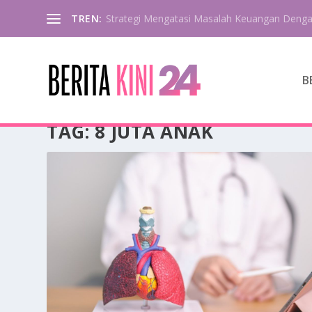
TREN:
Strategi Mengatasi Masalah Keuangan Deng
B
TAG:
8 JUTA ANAK