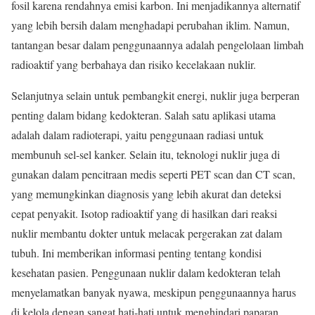
fosil karena rendahnya emisi karbon. Ini menjadikannya alternatif
yang lebih bersih dalam menghadapi perubahan iklim. Namun,
tantangan besar dalam penggunaannya adalah pengelolaan limbah
radioaktif yang berbahaya dan risiko kecelakaan nuklir.
Selanjutnya selain untuk pembangkit energi, nuklir juga berperan
penting dalam bidang kedokteran. Salah satu aplikasi utama
adalah dalam radioterapi, yaitu penggunaan radiasi untuk
membunuh sel-sel kanker. Selain itu, teknologi nuklir juga di
gunakan dalam pencitraan medis seperti PET scan dan CT scan,
yang memungkinkan diagnosis yang lebih akurat dan deteksi
cepat penyakit. Isotop radioaktif yang di hasilkan dari reaksi
nuklir membantu dokter untuk melacak pergerakan zat dalam
tubuh. Ini memberikan informasi penting tentang kondisi
kesehatan pasien. Penggunaan nuklir dalam kedokteran telah
menyelamatkan banyak nyawa, meskipun penggunaannya harus
di kelola dengan sangat hati-hati untuk menghindari paparan