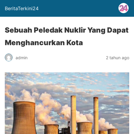
BeritaTerkini24
Sebuah Peledak Nuklir Yang Dapat
Menghancurkan Kota
admin
2 tahun ago