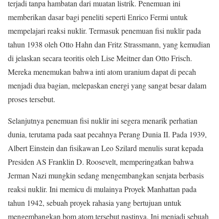
terjadi tanpa hambatan dari muatan listrik. Penemuan ini
memberikan dasar bagi peneliti seperti Enrico Fermi untuk
mempelajari reaksi nuklir. Termasuk penemuan fisi nuklir pada
tahun 1938 oleh Otto Hahn dan Fritz Strassmann, yang kemudian
di jelaskan secara teoritis oleh Lise Meitner dan Otto Frisch.
Mereka menemukan bahwa inti atom uranium dapat di pecah
menjadi dua bagian, melepaskan energi yang sangat besar dalam
proses tersebut.
Selanjutnya penemuan fisi nuklir ini segera menarik perhatian
dunia, terutama pada saat pecahnya Perang Dunia II. Pada 1939,
Albert Einstein dan fisikawan Leo Szilard menulis surat kepada
Presiden AS Franklin D. Roosevelt, memperingatkan bahwa
Jerman Nazi mungkin sedang mengembangkan senjata berbasis
reaksi nuklir. Ini memicu di mulainya Proyek Manhattan pada
tahun 1942, sebuah proyek rahasia yang bertujuan untuk
mengembangkan bom atom tersebut pastinya. Ini menjadi sebuah