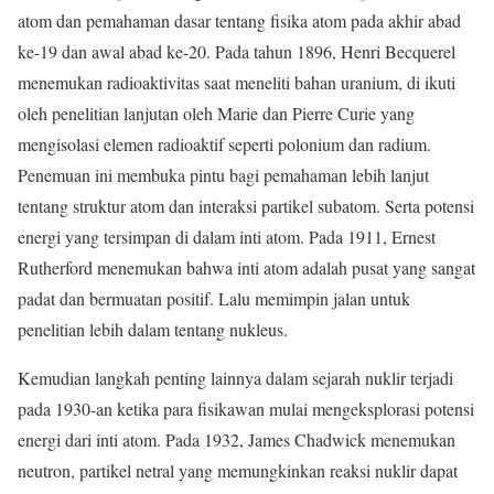
atom dan pemahaman dasar tentang fisika atom pada akhir abad
ke-19 dan awal abad ke-20. Pada tahun 1896, Henri Becquerel
menemukan radioaktivitas saat meneliti bahan uranium, di ikuti
oleh penelitian lanjutan oleh Marie dan Pierre Curie yang
mengisolasi elemen radioaktif seperti polonium dan radium.
Penemuan ini membuka pintu bagi pemahaman lebih lanjut
tentang struktur atom dan interaksi partikel subatom. Serta potensi
energi yang tersimpan di dalam inti atom. Pada 1911, Ernest
Rutherford menemukan bahwa inti atom adalah pusat yang sangat
padat dan bermuatan positif. Lalu memimpin jalan untuk
penelitian lebih dalam tentang nukleus.
Kemudian langkah penting lainnya dalam sejarah nuklir terjadi
pada 1930-an ketika para fisikawan mulai mengeksplorasi potensi
energi dari inti atom. Pada 1932, James Chadwick menemukan
neutron, partikel netral yang memungkinkan reaksi nuklir dapat