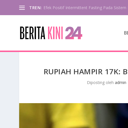
TREN:
Efek Positif Intermittent Fasting Pada Sistem 
B
RUPIAH HAMPIR 17K:
Diposting oleh
admin