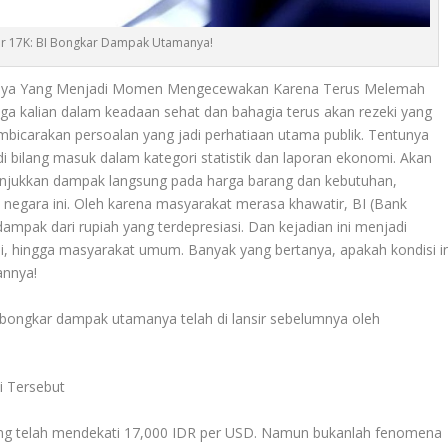
r 17K: BI Bongkar Dampak Utamanya!
nya Yang Menjadi Momen Mengecewakan Karena Terus Melemah
ga kalian dalam keadaan sehat dan bahagia terus akan rezeki yang
bicarakan persoalan yang jadi perhatiaan utama publik. Tentunya
 di bilang masuk dalam kategori statistik dan laporan ekonomi. Akan
menunjukkan dampak langsung pada harga barang dan kebutuhan,
 negara ini. Oleh karena masyarakat merasa khawatir, BI (Bank
ampak dari rupiah yang terdepresiasi. Dan kejadian ini menjadi
si, hingga masyarakat umum. Banyak yang bertanya, apakah kondisi in
annya!
I bongkar dampak utamanya telah di lansir sebelumnya oleh
i Tersebut
yang telah mendekati 17,000 IDR per USD. Namun bukanlah fenomena