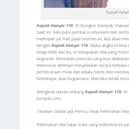
Rupiah Hampi
Rupiah Hampir 17K
: BI Bongkar Dampak Utama
Saat Ini. Halo para pembaca setia kami dan semo
melimpah ya! Nah pada momen ini, kita akan mem
dengan
Rupiah Hampir 17K
. Maka angka ini bisa
tetapi lebih dari itu, ia merupakan nilai yang 
angsuran. Kemudian investasi yang bisa dilakukan
Indonesia) akhirnya menjelaskan secara terbuka d
pembicaraan mulai dari pelaku bisnis dan investa
berbahaya, atau bagiamana. Mari kita simak rinci
Mengenai ulasan tentang
Rupiah Hampir 17K
: B
kompas.com.
Tekanan Global Jadi Pemicu Awal Pelemahan Nila
Pelemahan nilai tukar mata uang Indonesia ini 