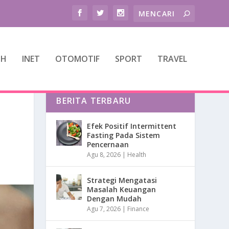
TH
INET
OTOMOTIF
SPORT
TRAVEL
BERITA TERBARU
Efek Positif Intermittent
Fasting Pada Sistem
Pencernaan
Agu 8, 2026
|
Health
Strategi Mengatasi
Masalah Keuangan
Dengan Mudah
Agu 7, 2026
|
Finance