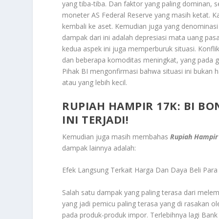
yang tiba-tiba. Dan faktor yang paling dominan, s
moneter AS Federal Reserve yang masih ketat. K
kembali ke aset. Kemudian juga yang denominasi 
dampak dari ini adalah depresiasi mata uang pas
kedua aspek ini juga memperburuk situasi. Konflik
dan beberapa komoditas meningkat, yang pada g
Pihak BI mengonfirmasi bahwa situasi ini bukan 
atau yang lebih kecil.
RUPIAH HAMPIR 17K: BI 
INI TERJADI!
Kemudian juga masih membahas
Rupiah Hampir 
dampak lainnya adalah:
Efek Langsung Terkait Harga Dan Daya Beli Par
Salah satu dampak yang paling terasa dari melema
yang jadi pemicu paling terasa yang di rasakan
pada produk-produk impor. Terlebihnya lagi Bank