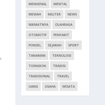
MENGENAL
MENTAL
MEWAH
MILITER
NEWS
NIKMATNYA
OLAHRAGA
OTOMOTIF
PENYAKIT
PONSEL
SEJARAH
SPORT
TANAMAN
TEKNOLOGI
i
TIONGKOK
TRADISI
TRADISIONAL
TRAVEL
UANG
USAHA
WISATA