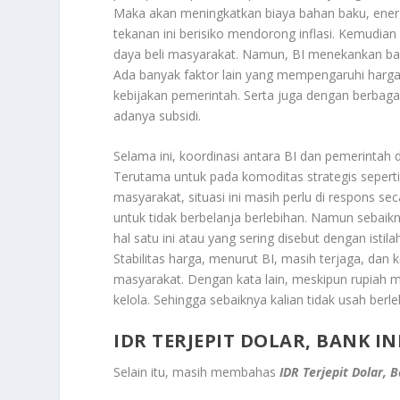
Maka akan meningkatkan biaya bahan baku, energi,
tekanan ini berisiko mendorong inflasi. Kemudia
daya beli masyarakat. Namun, BI menekankan bahw
Ada banyak faktor lain yang mempengaruhi harg
kebijakan pemerintah. Serta juga dengan berbaga
adanya subsidi.
Selama ini, koordinasi antara BI dan pemerintah
Terutama untuk pada komoditas strategis sepert
masyarakat, situasi ini masih perlu di respons s
untuk tidak berbelanja berlebihan. Namun sebaik
hal satu ini atau yang sering disebut dengan isti
Stabilitas harga, menurut BI, masih terjaga, dan
masyarakat. Dengan kata lain, meskipun rupiah
kelola. Sehingga sebaiknya kalian tidak usah ber
IDR TERJEPIT DOLAR, BANK 
Selain itu, masih membahas
IDR Terjepit Dolar,