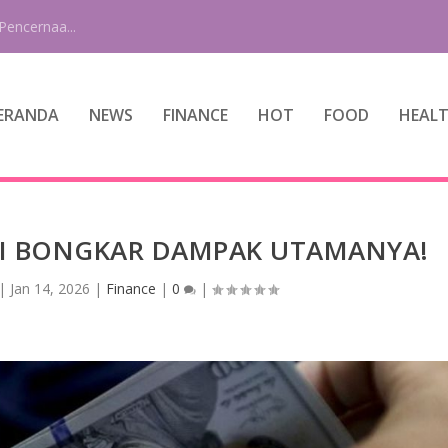
Pencernaa...
ERANDA
NEWS
FINANCE
HOT
FOOD
HEAL
 BI BONGKAR DAMPAK UTAMANYA!
|
Jan 14, 2026
|
Finance
|
0
|