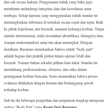
dan sah secara hukum. Penggunaan istilah yang baku juga
membantu melindungi integritas data dan koordinasi antar
lembaga. Setiap laporan yang menggunakan istilah standar ini
memungkinkan informasi di teruskan secara cepat dan tepat. Baik
ke pihak kepolisian, tim forensik, maupun keluarga korban. Tanpa
standar internasional, risiko kesalahan identifikasi, hilangnya data.
Ataupu miskomunikasi antar tim akan meningkat. Dengan
demikian, Basarnas menekankan bahwa istilah “body part”
adalah bagian dari praktik global dalam operasi SAR dan
forensik. Namun bukan sekadar pilihan kata lokal. Standar ini
mendukung profesionalisme, efisiensi, dan etika dalam
penanganan korban bencana. Serta memastikan bahwa proses
evakuasi dilakukan dengan hormat dan bertanggung jawab
terhadap korban.
Jadi itu dia beberapa pengertian dan penjelasan lengkap mengenai
makna “Body Part” yang
Resmi Dari Basarnas
.