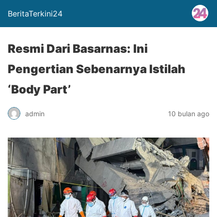
BeritaTerkini24
Resmi Dari Basarnas: Ini
Pengertian Sebenarnya Istilah
‘Body Part’
admin
10 bulan ago