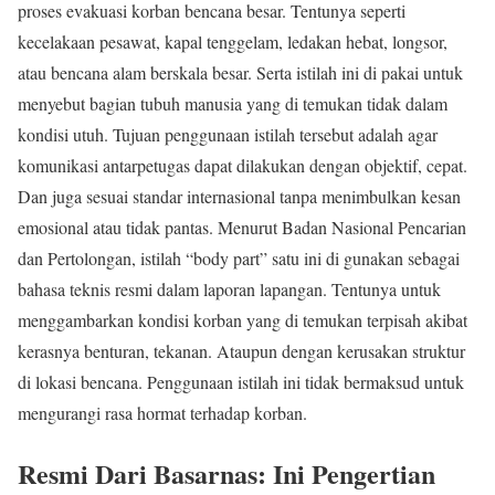
proses evakuasi korban bencana besar. Tentunya seperti
kecelakaan pesawat, kapal tenggelam, ledakan hebat, longsor,
atau bencana alam berskala besar. Serta istilah ini di pakai untuk
menyebut bagian tubuh manusia yang di temukan tidak dalam
kondisi utuh. Tujuan penggunaan istilah tersebut adalah agar
komunikasi antarpetugas dapat dilakukan dengan objektif, cepat.
Dan juga sesuai standar internasional tanpa menimbulkan kesan
emosional atau tidak pantas. Menurut Badan Nasional Pencarian
dan Pertolongan, istilah “body part” satu ini di gunakan sebagai
bahasa teknis resmi dalam laporan lapangan. Tentunya untuk
menggambarkan kondisi korban yang di temukan terpisah akibat
kerasnya benturan, tekanan. Ataupun dengan kerusakan struktur
di lokasi bencana. Penggunaan istilah ini tidak bermaksud untuk
mengurangi rasa hormat terhadap korban.
Resmi Dari Basarnas: Ini Pengertian