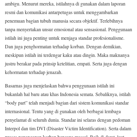
ambigu. Menurut mereka, istilahnya di gunakan dalam laporan
resmi dan komunikasi antarpetugas untuk menggambarkan
penemuan bagian tubuh manusia secara objektif. Terlebihnya
tanpa menyertakan unsur emosional atau sensasional. Penggunaan
istilah ini juga penting untuk menjaga standar profesionalisme.
Dan juga penghormatan terhadap korban. Dengan demikian,
meskipun istilah ini terdengar kaku atau dingin. Maka maknanya
justru berakar pada prinsip ketelitian, empati. Serta juga dengan
kehormatan terhadap jenazah.
Basarnas juga menjelaskan bahwa penggunaan istilah ini
bukanlah hal baru atau khas Indonesia semata. Sebaliknya, istilah
“body part” telah menjadi bagian dari sistem komunikasi standar
internasional. Tentu yang di gunakan oleh berbagai lembaga
penyelamat di seluruh dunia. Standar ini selaras dengan pedoman
Interpol dan tim DVI (Disaster Victim Identification). Serta dalam
proses penanganan korban bencana massal. Baik di darat, laut,