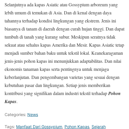
Selanjutnya ada kapas Asiatic atau Gossypium arboreum yang
lebih umum di temukan di Asia. Dan di kenal dengan daya
tahannya terhadap kondisi lingkungan yang ekstrem. Jenis ini
biasanya di tanam di daerah dengan curah hujan tinggi. Dan dapat
tumbuh di tanah yang kurang subur. Meskipun seratnya tidak
sekuat atau sehalus kapas Amerika dan Mesir. Kapas Asiatic tetap
menjadi sumber bahan baku untuk tekstil lokal. Keanekaragaman
jenis-jenis pohon kapas ini menunjukkan adaptabilitas. Dan nilai
ekonomis tanaman kapas serta pentingnya untuk menjaga
keberlanjutan. Dan pengembangan varietas yang sesuai dengan
kebutuhan pasar dan lingkungan. Setiap jenis memberikan
kontribusi yang signifikan dalam industri tekstil terhadap
Pohon
Kapas
.
Categories:
News
Tags:
Manfaat Dari Gossypium
,
Pohon Kapas
,
Sejarah