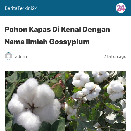
BeritaTerkini24
Pohon Kapas Di Kenal Dengan
Nama Ilmiah Gossypium
admin
2 tahun ago